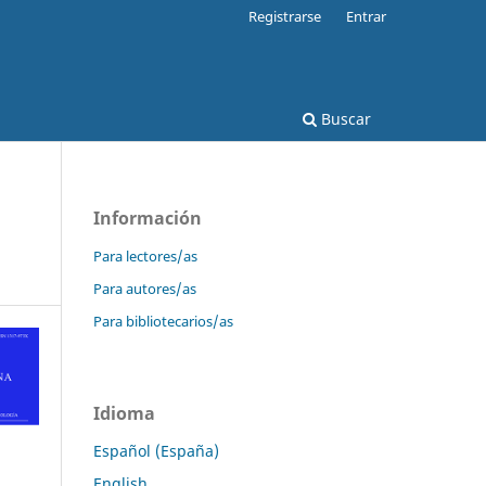
Registrarse
Entrar
Buscar
Información
Para lectores/as
Para autores/as
Para bibliotecarios/as
Idioma
Español (España)
English