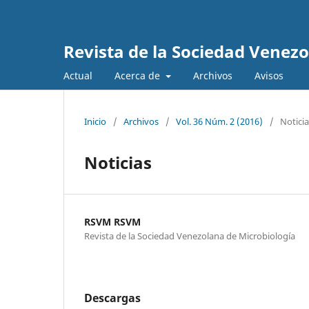
Revista de la Sociedad Venez
Actual
Acerca de
Archivos
Avisos
Inicio
/
Archivos
/
Vol. 36 Núm. 2 (2016)
/
Noticia
Noticias
RSVM RSVM
Revista de la Sociedad Venezolana de Microbiología
Descargas