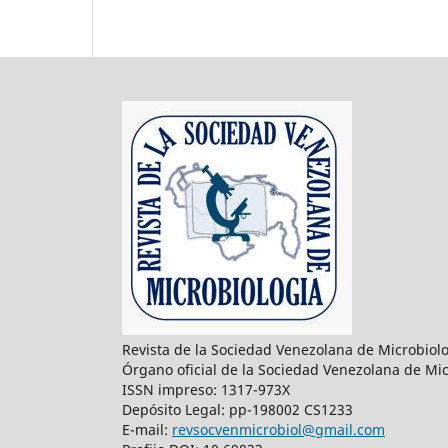
Revista de la Sociedad Venezolana de Microbiol
Órgano oficial de la Sociedad Venezolana de Mic
ISSN impreso: 1317-973X
Depósito Legal: pp-198002 CS1233
E-mail:
revsocvenmicrobiol@gmail.com