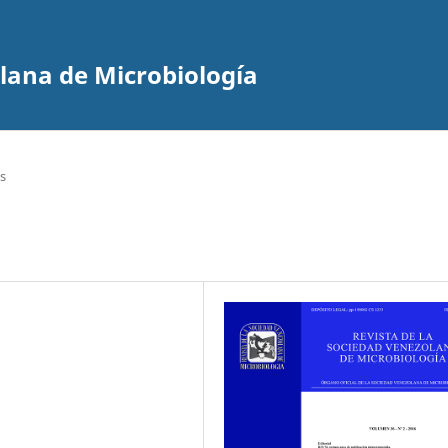
olana de Microbiología
s