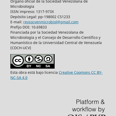
Órgano oficial de la Sociedad Venezolana de
Microbiología
ISSN impreso: 1317-973X
Depósito Legal: pp-198002 CS1233
E-mail:
revsocvenmicrobiol@gmail.com
Prefijo DOI: 10.69833
Financiada por la Sociedad Venezolana de
Microbiología y el Consejo de Desarrollo Científico y
Humanístico de la Universidad Central de Venezuela
(CDCH-UCV)
Esta obra está bajo licencia
Creative Coomons CC BY-
NC-SA 4.0