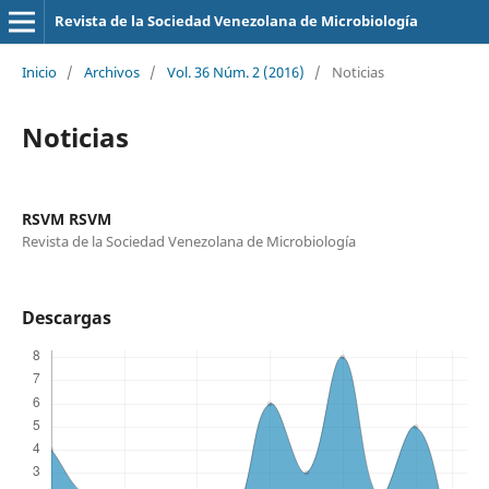
Revista de la Sociedad Venezolana de Microbiología
Inicio
/
Archivos
/
Vol. 36 Núm. 2 (2016)
/
Noticias
Noticias
RSVM RSVM
Revista de la Sociedad Venezolana de Microbiología
Descargas