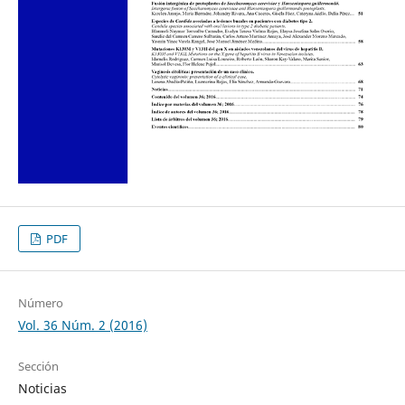
PDF
Número
Vol. 36 Núm. 2 (2016)
Sección
Noticias