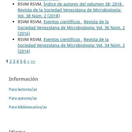
RSVM RSVM,
Índice de autores del volumen 38; 2018
,
Revista de la Sociedad Venezolana de Microbiología:
Vol. 38 Núm. 2 (2018)
RSVM RSVM,
Eventos científicos
,
Revista de la
Sociedad Venezolana de Microbiología: Vol. 36 Núm. 2
(2016)
RSVM RSVM,
Eventos científicos
,
Revista de la
Sociedad Venezolana de Microbiología: Vol. 34 Núm. 2
(2014)
1
2
3
4
5
6
>
>>
Información
Para lectores/as
Para autores/as
Para bibliotecarios/as