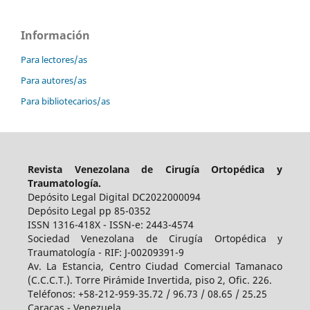
Información
Para lectores/as
Para autores/as
Para bibliotecarios/as
Revista Venezolana de Cirugía Ortopédica y
Traumatología.
Depósito Legal Digital DC2022000094
Depósito Legal pp 85-0352
ISSN 1316-418X - ISSN-e: 2443-4574
Sociedad Venezolana de Cirugía Ortopédica y
Traumatología - RIF: J-00209391-9
Av. La Estancia, Centro Ciudad Comercial Tamanaco
(C.C.C.T.). Torre Pirámide Invertida, piso 2, Ofic. 226.
Teléfonos: +58-212-959-35.72 / 96.73 / 08.65 / 25.25
Caracas - Venezuela.