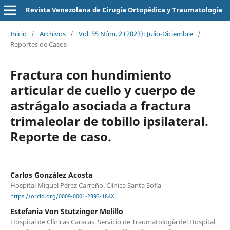
Revista Venezolana de Cirugía Ortopédica y Traumatología
Inicio
/
Archivos
/
Vol. 55 Núm. 2 (2023): Julio-Diciembre
/
Reportes de Casos
Fractura con hundimiento
articular de cuello y cuerpo de
astrágalo asociada a fractura
trimaleolar de tobillo ipsilateral.
Reporte de caso.
Carlos González Acosta
Hospital Miguel Pérez Carreño. Clínica Santa Sofía
https://orcid.org/0009-0001-2393-184X
Estefania Von Stutzinger Melillo
Hospital de Clínicas Caracas. Servicio de Traumatología del Hospital