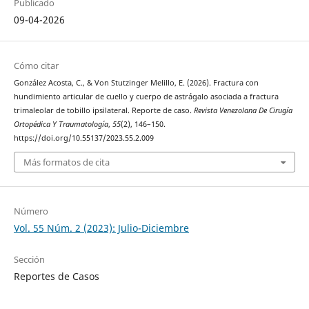
Publicado
09-04-2026
Cómo citar
González Acosta, C., & Von Stutzinger Melillo, E. (2026). Fractura con
hundimiento articular de cuello y cuerpo de astrágalo asociada a fractura
trimaleolar de tobillo ipsilateral. Reporte de caso.
Revista Venezolana De Cirugía
Ortopédica Y Traumatología
,
55
(2), 146–150.
https://doi.org/10.55137/2023.55.2.009
Más formatos de cita
Número
Vol. 55 Núm. 2 (2023): Julio-Diciembre
Sección
Reportes de Casos