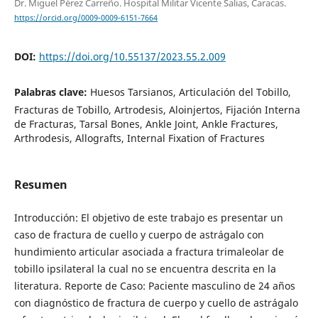
Dr. Miguel Pérez Carreño. Hospital Militar Vicente Salias, Caracas.
https://orcid.org/0009-0009-6151-7664
DOI:
https://doi.org/10.55137/2023.55.2.009
Palabras clave:
Huesos Tarsianos, Articulación del Tobillo,
Fracturas de Tobillo, Artrodesis, Aloinjertos, Fijación Interna
de Fracturas, Tarsal Bones, Ankle Joint, Ankle Fractures,
Arthrodesis, Allografts, Internal Fixation of Fractures
Resumen
Introducción: El objetivo de este trabajo es presentar un
caso de fractura de cuello y cuerpo de astrágalo con
hundimiento articular asociada a fractura trimaleolar de
tobillo ipsilateral la cual no se encuentra descrita en la
literatura. Reporte de Caso: Paciente masculino de 24 años
con diagnóstico de fractura de cuerpo y cuello de astrágalo