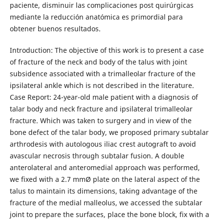
paciente, disminuir las complicaciones post quirúrgicas
mediante la reducción anatómica es primordial para
obtener buenos resultados.
Introduction: The objective of this work is to present a case
of fracture of the neck and body of the talus with joint
subsidence associated with a trimalleolar fracture of the
ipsilateral ankle which is not described in the literature.
Case Report: 24-year-old male patient with a diagnosis of
talar body and neck fracture and ipsilateral trimalleolar
fracture. Which was taken to surgery and in view of the
bone defect of the talar body, we proposed primary subtalar
arthrodesis with autologous iliac crest autograft to avoid
avascular necrosis through subtalar fusion. A double
anterolateral and anteromedial approach was performed,
we fixed with a 2.7 mmØ plate on the lateral aspect of the
talus to maintain its dimensions, taking advantage of the
fracture of the medial malleolus, we accessed the subtalar
joint to prepare the surfaces, place the bone block, fix with a