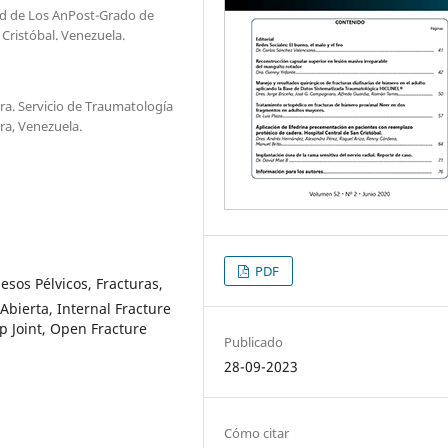
dad de Los AnPost-Grado de
Cristóbal. Venezuela.
ra. Servicio de Traumatología
ira, Venezuela.
PDF
esos Pélvicos, Fracturas,
Abierta, Internal Fracture
ip Joint, Open Fracture
Publicado
28-09-2023
Cómo citar