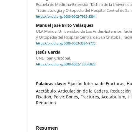
Escuela de Medicina-Extensión Táchira de la Universi
Traumatología y Ortopedia del Hospital Central de San 
https://orcid.org/0000-0002-7952-8304
Manuel José Brito Velásquez
ULA Mérida. Universidad de Los Andes-Extensión Táchi
y Ortopedia del Hospital Central de San Cristóbal, Tách
https://orcid.org/0000-0003-3384-9775
Jesús García
UNET San Cristóbal.
https://orcid.org/0000-0002-1256-6023
Palabras clave:
Fijación Interna de Fracturas, Hu
Acetábulo, Articulación de la Cadera, Reducción 
Fixation, Pelvic Bones, Fractures, Acetabulum, H
Reduction
Resumen