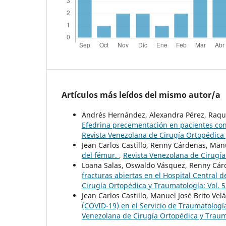
Artículos más leídos del mismo autor/a
Andrés Hernández, Alexandra Pérez, Raque
Efedrina precementación en pacientes con 
Revista Venezolana de Cirugía Ortopédica 
Jean Carlos Castillo, Renny Cárdenas, Man
del fémur.
,
Revista Venezolana de Cirugía
Loana Salas, Oswaldo Vásquez, Renny Cárd
fracturas abiertas en el Hospital Central 
Cirugía Ortopédica y Traumatología: Vol. 
Jean Carlos Castillo, Manuel José Brito Ve
(COVID-19) en el Servicio de Traumatología
Venezolana de Cirugía Ortopédica y Trauma