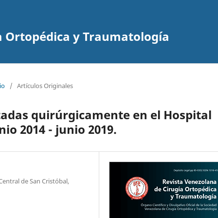
a Ortopédica y Traumatología
io
/
Artículos Originales
tadas quirúrgicamente en el Hospital
nio 2014 - junio 2019.
entral de San Cristóbal,