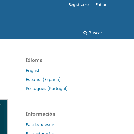
Registrarse
Entrar
Buscar
Idioma
English
Español (España)
Português (Portugal)
Información
Para lectores/as
Para autores/as