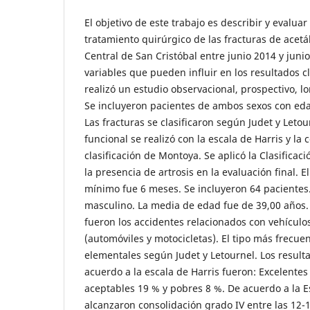
El objetivo de este trabajo es describir y evaluar
tratamiento quirúrgico de las fracturas de acetá
Central de San Cristóbal entre junio 2014 y junio
variables que pueden influir en los resultados cl
realizó un estudio observacional, prospectivo, lo
Se incluyeron pacientes de ambos sexos con eda
Las fracturas se clasificaron según Judet y Letou
funcional se realizó con la escala de Harris y la 
clasificación de Montoya. Se aplicó la Clasificac
la presencia de artrosis en la evaluación final. 
mínimo fue 6 meses. Se incluyeron 64 pacientes
masculino. La media de edad fue de 39,00 años.
fueron los accidentes relacionados con vehícul
(automóviles y motocicletas). El tipo más frecuen
elementales según Judet y Letournel. Los result
acuerdo a la escala de Harris fueron: Excelente
aceptables 19 % y pobres 8 %. De acuerdo a la 
alcanzaron consolidación grado IV entre las 12