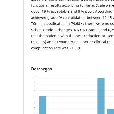
functional results according to Harris Scale were
good, 19 % acceptable and 8 % poor. According 
achieved grade IV consolidation between 12-15 
Tönnis classification in 79,68 % there were no os
% had Grade 1 changes, 4,69 % Grade 2 and 6,25
that the patients with the best reduction present
(p <0.05) and at younger age, better clinical resu
complication rate was 21.8 %.
Descargas