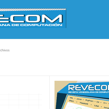
rchivos