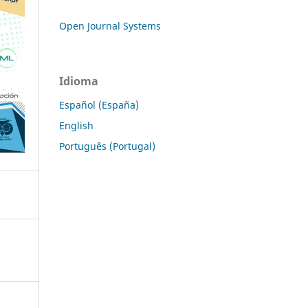
Open Journal Systems
Idioma
Español (España)
English
Português (Portugal)