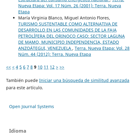
Nueva Etapa: Vol. 17 Núm. 26 (2001): Terra. Nueva
Etapa
María Virginia Blanco, Miguel Antonio Flores,
TURISMO SUSTENTABLE COMO ALTERNATIVA DE
DESARROLLO EN LAS COMUNIDADES DE LA FAJA
PETROLÍFERA DEL ORINOCO CASO: SECTOR LAGUNA
DE MAMO, MUNICIPIO INDEPENDENCIA, ESTADO
ANZOÁTEGUI, VENEZUELA
,
Terra. Nueva Etapa: Vol. 28
Núm. 44 (2012): Terra. Nueva Etapa
<<
<
4
5
6
7
8
9
10
11
12
>
>>
También puede
Iniciar una búsqueda de similitud avanzada
para este artículo.
Open Journal Systems
Idioma