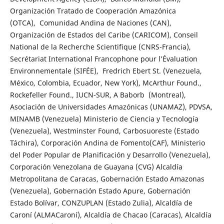
Organización Tratado de Cooperación Amazónica
(OTCA), Comunidad Andina de Naciones (CAN),
Organización de Estados del Caribe (CARICOM), Conseil
National de la Recherche Scientifique (CNRS-Francia),
Secrétariat International Francophone pour l’Évaluation
Environnementale (SIFÉE), Fredrich Ebert St. (Venezuela,
México, Colombia, Ecuador, New York), McArthur Found.,
Rockefeller Found., IUCN-SUR, A Baborb (Montreal),
Asociación de Universidades Amazónicas (UNAMAZ), PDVSA,
MINAMB (Venezuela) Ministerio de Ciencia y Tecnología
(Venezuela), Westminster Found, Carbosuoreste (Estado
Táchira), Corporación Andina de Fomento(CAF), Ministerio
del Poder Popular de Planificación y Desarrollo (Venezuela),
Corporación Venezolana de Guayana (CVG) Alcaldía
Metropolitana de Caracas, Gobernación Estado Amazonas
(Venezuela), Gobernación Estado Apure, Gobernación
Estado Bolívar, CONZUPLAN (Estado Zulia), Alcaldía de
Caroní (ALMACaroní), Alcaldía de Chacao (Caracas), Alcaldía