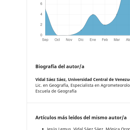
Biografía del autor/a
Vidal Sáez Sáez,
Universidad Central de Venezu
Lic. en Geografía, Especialista en Agrometeorolo
Escuela de Geografía
Artículos más leídos del mismo autor/a
Jesús Lemus, Vidal Sáez Sáez, Mónica Oro