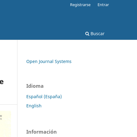
Registrarse
Entrar
Buscar
Open Journal Systems
de
Idioma
Español (España)
English
Información