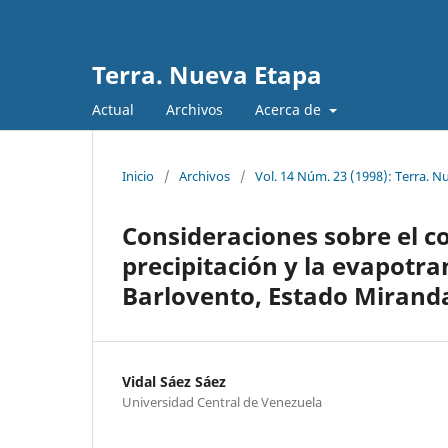
Terra. Nueva Etapa
Actual
Archivos
Acerca de
Inicio
/
Archivos
/
Vol. 14 Núm. 23 (1998): Terra. N
Consideraciones sobre el c
precipitación y la evapotra
Barlovento, Estado Mirand
Vidal Sáez Sáez
Universidad Central de Venezuela