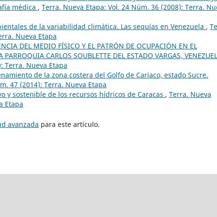
rafía médica
,
Terra. Nueva Etapa: Vol. 24 Núm. 36 (2008): Terra. N
entales de la variabilidad climática. Las sequías en Venezuela
,
Te
erra. Nueva Etapa
ENCIA DEL MEDIO FÍSICO Y EL PATRÓN DE OCUPACIÓN EN EL
A PARROQUIA CARLOS SOUBLETTE DEL ESTADO VARGAS, VENEZUE
): Terra. Nueva Etapa
enamiento de la zona costera del Golfo de Cariaco, estado Sucre.
úm. 47 (2014): Terra. Nueva Etapa
o y sostenible de los recursos hídricos de Caracas
,
Terra. Nueva
va Etapa
tud avanzada
para este artículo.