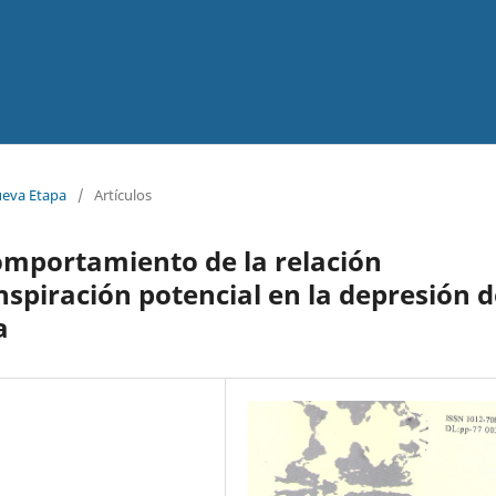
ueva Etapa
/
Artículos
omportamiento de la relación
nspiración potencial en la depresión 
a