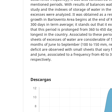
mentioned periods. With results of balances wate
study and the indexes of storage of water in the 
excesses were analyzed. It was obtained as a resu
growth in Barlovento Area begins at the end of M
300 days in term average; it stands out that it e
that this period is prolonged from 360 to 450 da
longest in the country. Associated to these peri
sheets of excesses of water are considerable of 
months of June to September (100 to 150 mm, res
deficit are observed with small sheets that var
and June, associated to a frequency from 40 to 
respectively.
Descargas