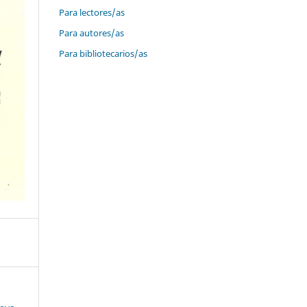
Para lectores/as
Para autores/as
Para bibliotecarios/as