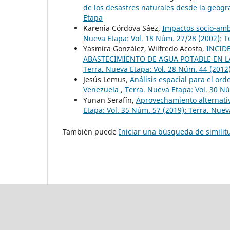
de los desastres naturales desde la geog
Etapa
Karenia Córdova Sáez,
Impactos socio-ambi
Nueva Etapa: Vol. 18 Núm. 27/28 (2002): T
Yasmira González, Wilfredo Acosta,
INCID
ABASTECIMIENTO DE AGUA POTABLE EN L
Terra. Nueva Etapa: Vol. 28 Núm. 44 (2012
Jesús Lemus,
Análisis espacial para el ord
Venezuela
,
Terra. Nueva Etapa: Vol. 30 N
Yunan Serafín,
Aprovechamiento alternativ
Etapa: Vol. 35 Núm. 57 (2019): Terra. Nue
También puede
Iniciar una búsqueda de simili