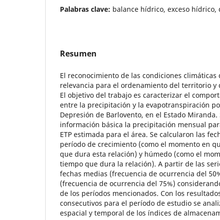
Palabras clave:
balance hídrico, exceso hídrico, d
Resumen
El reconocimiento de las condiciones climáticas 
relevancia para el ordenamiento del territorio y 
El objetivo del trabajo es caracterizar el compo
entre la precipitación y la evapotranspiración po
Depresión de Barlovento, en el Estado Miranda
información básica la precipitación mensual par
ETP estimada para el área. Se calcularon las fec
período de crecimiento (como el momento en que
que dura esta relación) y húmedo (como el mome
tiempo que dura la relación). A partir de las ser
fechas medias (frecuencia de ocurrencia del 50%
(frecuencia de ocurrencia del 75%) considerand
de los períodos mencionados. Con los resultado
consecutivos para el período de estudio se anal
espacial y temporal de los índices de almacena