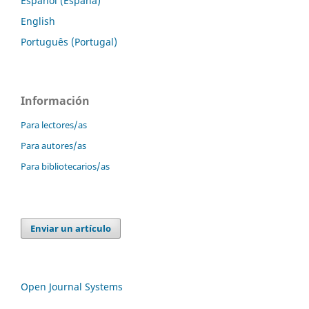
Español (España)
English
Português (Portugal)
Información
Para lectores/as
Para autores/as
Para bibliotecarios/as
Enviar un artículo
Open Journal Systems