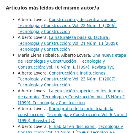
Artículos más leídos del mismo autor/a
Alberto Lovera,
Construcción y descentralización
,
Tecnología y Construcción: Vol. 22 Núm. II (2006):
Tecnología y Construcción
Alberto Lovera,
La naturaleza pasa su factura
,
Tecnología y Construcción: Vol. 21 Núm. III (2005):
Tecnología y Construcción
María Elena Hobaica, Alberto Lovera,
Una nueva etapa
de Técnología y Construcción
,
Tecnología y
Construcción: Vol. 10 Núm. II (1994): Revista TyC
Alberto Lovera,
Construcción e instituciones
,
Tecnología y Construcción: Vol. 23 Núm. II (2007):
Tecnología y Construcción
Alberto Lovera,
La educación superior en los tiempos
de cambio
,
Tecnología y Construcción: Vol. 15 Núm. I
(1999): Tecnología y Construcción
Alberto Lovera,
Radiografía de la industria de la
construcción
,
Tecnología y Construcción: Vol. 6 Núm. I
(1990): Revista TyC
Alberto Lovera,
El hábitat en discusión
,
Tecnología y
Construcción: Vol. 12 Núm. I (1996): Tecnología y