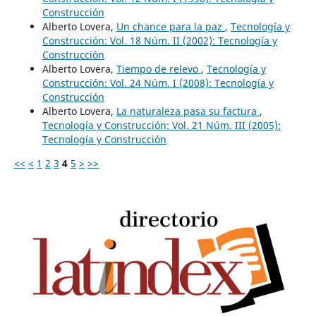
Construcción
Alberto Lovera,
Un chance para la paz
,
Tecnología y
Construcción: Vol. 18 Núm. II (2002): Tecnología y
Construcción
Alberto Lovera,
Tiempo de relevo
,
Tecnología y
Construcción: Vol. 24 Núm. I (2008): Tecnología y
Construcción
Alberto Lovera,
La naturaleza pasa su factura
,
Tecnología y Construcción: Vol. 21 Núm. III (2005):
Tecnología y Construcción
<<
<
1
2
3
4
5
>
>>