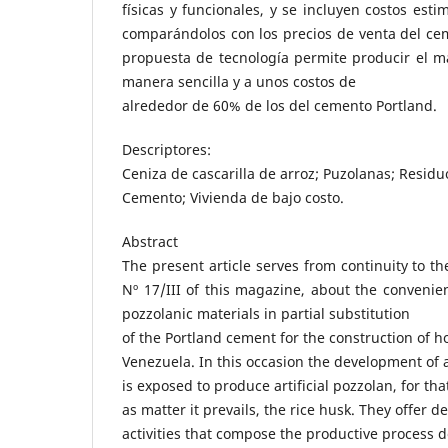
físicas y funcionales, y se incluyen costos est
comparándolos con los precios de venta del cem
propuesta de tecnología permite producir el m
manera sencilla y a unos costos de
alrededor de 60% de los del cemento Portland.
Descriptores:
Ceniza de cascarilla de arroz; Puzolanas; Residu
Cemento; Vivienda de bajo costo.
Abstract
The present article serves from continuity to t
Nº 17/III of this magazine, about the conveni
pozzolanic materials in partial substitution
of the Portland cement for the construction of h
Venezuela. In this occasion the development of 
is exposed to produce artificial pozzolan, for th
as matter it prevails, the rice husk. They offer de
activities that compose the productive process d