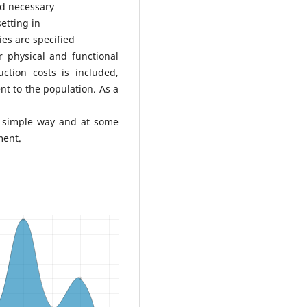
nd necessary
setting in
ies are specified
r physical and functional
uction costs is included,
nt to the population. As a
a simple way and at some
ment.