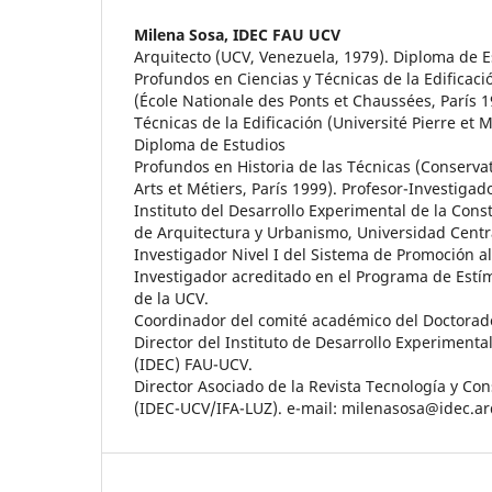
Milena Sosa,
IDEC FAU UCV
Arquitecto (UCV, Venezuela, 1979). Diploma de E
Profundos en Ciencias y Técnicas de la Edificaci
(École Nationale des Ponts et Chaussées, París 1
Técnicas de la Edificación (Université Pierre et M
Diploma de Estudios
Profundos en Historia de las Técnicas (Conserva
Arts et Métiers, París 1999). Profesor-Investigad
Instituto del Desarrollo Experimental de la Cons
de Arquitectura y Urbanismo, Universidad Centr
Investigador Nivel I del Sistema de Promoción al
Investigador acreditado en el Programa de Estím
de la UCV.
Coordinador del comité académico del Doctorad
Director del Instituto de Desarrollo Experimenta
(IDEC) FAU-UCV.
Director Asociado de la Revista Tecnología y Con
(IDEC-UCV/IFA-LUZ). e-mail: milenasosa@idec.ar