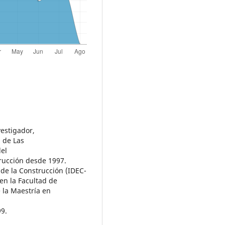
vestigador,
 de Las
del
trucción desde 1997.
de la Construcción (IDEC-
en la Facultad de
 la Maestría en
99.