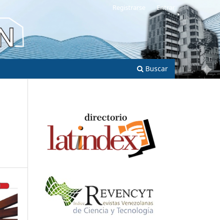
Registrarse
Entrar
Buscar
n