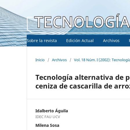
Sobre la revista
Edición Actual
Archivos
Inicio
/
Archivos
/
Vol. 18 Núm. I (2002): Tecnologí
Tecnología alternativa de 
ceniza de cascarilla de arro
Idalberto Águila
IDEC FAU UCV
Milena Sosa