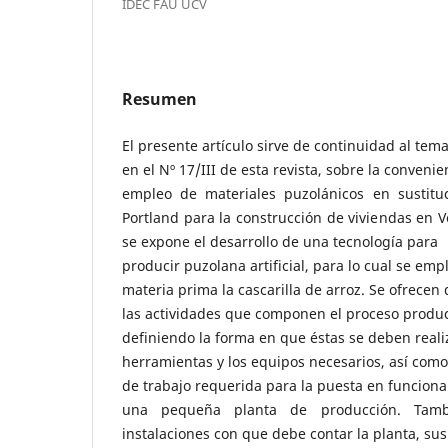
IDEC FAU UCV
Resumen
El presente artículo sirve de continuidad al te
en el Nº 17/III de esta revista, sobre la convenie
empleo de materiales puzolánicos en sustitu
Portland para la construcción de viviendas en V
se expone el desarrollo de una tecnología para
producir puzolana artificial, para lo cual se em
materia prima la cascarilla de arroz. Se ofrecen 
las actividades que componen el proceso produc
definiendo la forma en que éstas se deben realiz
herramientas y los equipos necesarios, así como
de trabajo requerida para la puesta en funcion
una pequeña planta de producción. Tambi
instalaciones con que debe contar la planta, sus