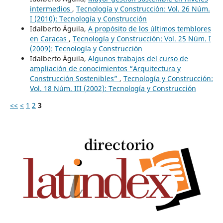
intermedios
,
Tecnología y Construcción: Vol. 26 Núm.
I (2010): Tecnología y Construcción
Idalberto Águila,
A propósito de los últimos temblores
en Caracas
,
Tecnología y Construcción: Vol. 25 Núm. I
(2009): Tecnología y Construcción
Idalberto Águila,
Algunos trabajos del curso de
ampliación de conocimientos “Arquitectura y
Construcción Sostenibles”
,
Tecnología y Construcción:
Vol. 18 Núm. III (2002): Tecnología y Construcción
<<
<
1
2
3