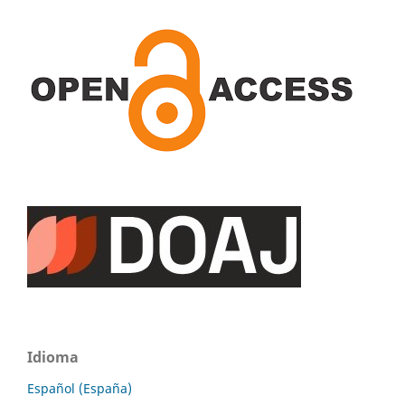
Idioma
Español (España)