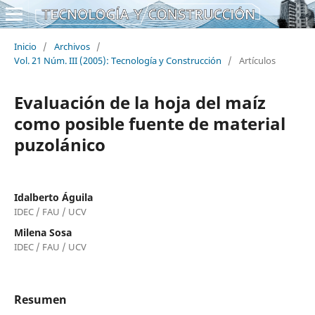
Inicio
/
Archivos
/
Vol. 21 Núm. III (2005): Tecnología y Construcción
/
Artículos
Evaluación de la hoja del maíz
como posible fuente de material
puzolánico
Idalberto Águila
IDEC / FAU / UCV
Milena Sosa
IDEC / FAU / UCV
Resumen