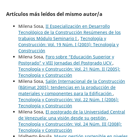
Artículos más leídos del mismo autor/a
Milena Sosa,
II Especialización en Desarrollo
Tecnológico de la Construcción Resúmenes de los
trabajos Módulo Seminario I
,
Tecnología y
Construcción: Vol. 19 Núm. I (2003): Tecnología y
Construcción
Milena Sosa,
Foro sobre “Educación Superior y
Postgrado” y VIII Jornadas del Postgrado UCV
,
Tecnología y Construcción: Vol. 21 Núm. II (2005):
Tecnología y Construcción
Milena Sosa,
Salón Internacional de la Construcción
(Bâtimat 2005): tendencias en la producción de
materiales y componentes para la Edificación
,
Tecnología y Construcción: Vol. 22 Núm. I (2006):
Tecnología y Construcción
Milena Sosa,
El postgrado de la Universidad Central
de Venezuela: una visión desde su gestión
,
Tecnología y Construcción: Vol. 24 Núm. III (2008):
Tecnología y Construcción
Idalberto Águila,
Mayor gestión sostenible en niveles