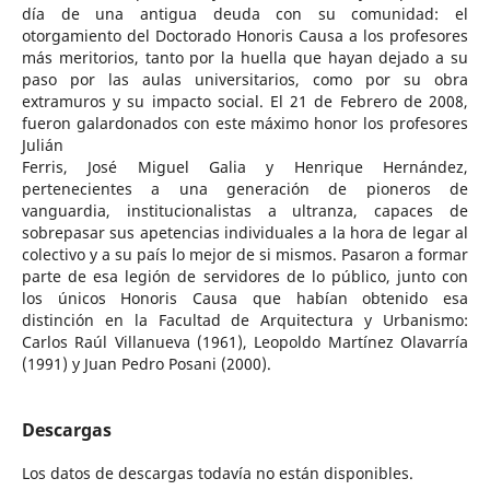
día de una antigua deuda con su comunidad: el
otorgamiento del Doctorado Honoris Causa a los profesores
más meritorios, tanto por la huella que hayan dejado a su
paso por las aulas universitarios, como por su obra
extramuros y su impacto social. El 21 de Febrero de 2008,
fueron galardonados con este máximo honor los profesores
Julián
Ferris, José Miguel Galia y Henrique Hernández,
pertenecientes a una generación de pioneros de
vanguardia, institucionalistas a ultranza, capaces de
sobrepasar sus apetencias individuales a la hora de legar al
colectivo y a su país lo mejor de si mismos. Pasaron a formar
parte de esa legión de servidores de lo público, junto con
los únicos Honoris Causa que habían obtenido esa
distinción en la Facultad de Arquitectura y Urbanismo:
Carlos Raúl Villanueva (1961), Leopoldo Martínez Olavarría
(1991) y Juan Pedro Posani (2000).
Descargas
Los datos de descargas todavía no están disponibles.