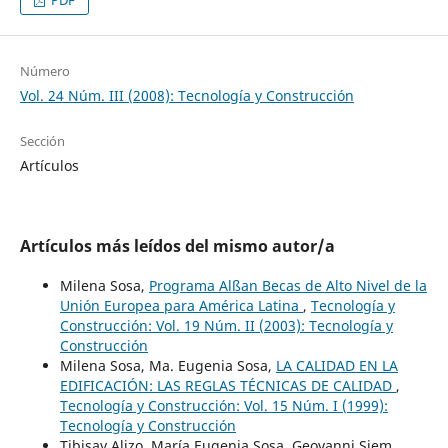
PDF
Número
Vol. 24 Núm. III (2008): Tecnología y Construcción
Sección
Artículos
Artículos más leídos del mismo autor/a
Milena Sosa,
Programa Alßan Becas de Alto Nivel de la
Unión Europea para América Latina
,
Tecnología y
Construcción: Vol. 19 Núm. II (2003): Tecnología y
Construcción
Milena Sosa, Ma. Eugenia Sosa,
LA CALIDAD EN LA
EDIFICACIÓN: LAS REGLAS TÉCNICAS DE CALIDAD
,
Tecnología y Construcción: Vol. 15 Núm. I (1999):
Tecnología y Construcción
Tibisay Alizo, María Eugenia Sosa, Geovanni Siem,