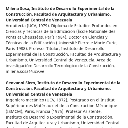
Milena Sosa,
Instituto de Desarrollo Experimental de la
Construcción. Facultad de Arquitectura y Urbanismo.
Universidad Central de Venezuela
Arquitecta (UCV, 1979). Diploma de Estudios Profundos en
Ciencias y Técnicas de la Edificación (École Nationale des
Ponts et Chaussées, París 1984). Doctor en Ciencias y
Técnicas de la Edificación (Université Pierre e Marie Curie,
París 1988). Profesor Titular, Instituto de Desarrollo
Experimental de la Construcción, Facultad de Arquitectura y
Urbanismo, Universidad Central de Venezuela. Área de
investigación: Desarrollo Tecnológico de la Construcción.
milena.sosa@ucv.ve
Geovanni Siem,
Instituto de Desarrollo Experimental de la
Construcción. Facultad de Arquitectura y Urbanismo.
Universidad Central de Venezuela
Ingeniero mecánico (UCV, 1972). Postgrado en el Institut
Supérieur des Matériaux et de la Construction Mécanique
(ISMCM), París, Francia (1975). Profesor Asistente,
Instituto de Desarrollo Experimental de la Construcción,
Facultad de Arquitectura y Urbanismo, Universidad Central