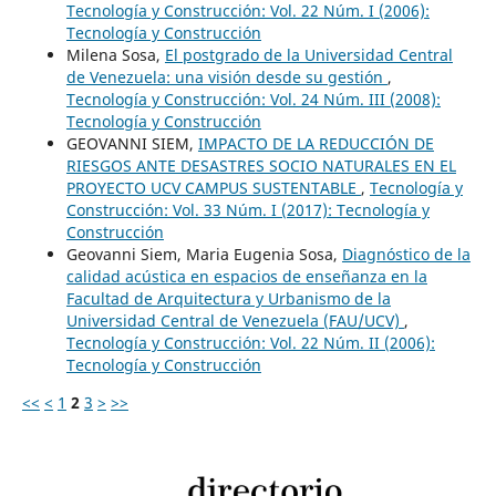
Tecnología y Construcción: Vol. 22 Núm. I (2006):
Tecnología y Construcción
Milena Sosa,
El postgrado de la Universidad Central
de Venezuela: una visión desde su gestión
,
Tecnología y Construcción: Vol. 24 Núm. III (2008):
Tecnología y Construcción
GEOVANNI SIEM,
IMPACTO DE LA REDUCCIÓN DE
RIESGOS ANTE DESASTRES SOCIO NATURALES EN EL
PROYECTO UCV CAMPUS SUSTENTABLE
,
Tecnología y
Construcción: Vol. 33 Núm. I (2017): Tecnología y
Construcción
Geovanni Siem, Maria Eugenia Sosa,
Diagnóstico de la
calidad acústica en espacios de enseñanza en la
Facultad de Arquitectura y Urbanismo de la
Universidad Central de Venezuela (FAU/UCV)
,
Tecnología y Construcción: Vol. 22 Núm. II (2006):
Tecnología y Construcción
<<
<
1
2
3
>
>>