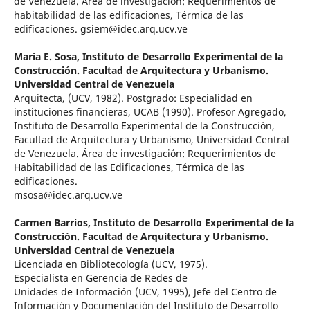
de Venezuela. Área de investigación: Requerimientos de
habitabilidad de las edificaciones, Térmica de las
edificaciones. gsiem@idec.arq.ucv.ve
Maria E. Sosa,
Instituto de Desarrollo Experimental de la
Construcción. Facultad de Arquitectura y Urbanismo.
Universidad Central de Venezuela
Arquitecta, (UCV, 1982). Postgrado: Especialidad en
instituciones financieras, UCAB (1990). Profesor Agregado,
Instituto de Desarrollo Experimental de la Construcción,
Facultad de Arquitectura y Urbanismo, Universidad Central
de Venezuela. Área de investigación: Requerimientos de
Habitabilidad de las Edificaciones, Térmica de las
edificaciones.
msosa@idec.arq.ucv.ve
Carmen Barrios,
Instituto de Desarrollo Experimental de la
Construcción. Facultad de Arquitectura y Urbanismo.
Universidad Central de Venezuela
Licenciada en Bibliotecología (UCV, 1975).
Especialista en Gerencia de Redes de
Unidades de Información (UCV, 1995), Jefe del Centro de
Información y Documentación del Instituto de Desarrollo