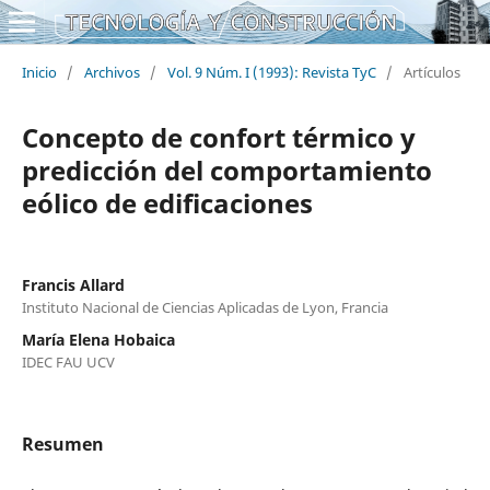
Inicio
/
Archivos
/
Vol. 9 Núm. I (1993): Revista TyC
/
Artículos
Concepto de confort térmico y
predicción del comportamiento
eólico de edificaciones
Francis Allard
Instituto Nacional de Ciencias Aplicadas de Lyon, Francia
María Elena Hobaica
IDEC FAU UCV
Resumen