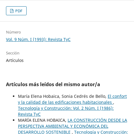
PDF
Número
Vol. 9 Núm. I (1993): Revista TyC
Sección
Artículos
Artículos más leídos del mismo autor/a
María Elena Hobaica, Sonia Cedrés de Bello,
El confort
y la calidad de las edificaciones habitacionales
,
Tecnología y Construcción: Vol. 2 Núm. I (1986):
Revista TyC
MARÍA ELENA HOBAICA,
LA CONSTRUCCIÓN DESDE LA
PERSPECTIVA AMBIENTAL Y ECONÓMICA DEL
DESARROLLO SOSTENIBLE
,
Tecnología y Construcción: