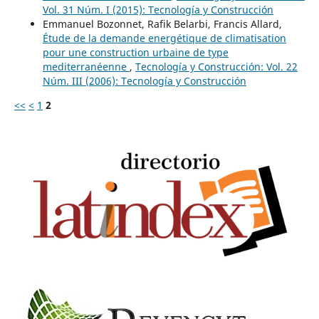
Vol. 31 Núm. I (2015): Tecnología y Construcción
Emmanuel Bozonnet, Rafik Belarbi, Francis Allard,
Étude de la demande energétique de climatisation
pour une construction urbaine de type
mediterranéenne
,
Tecnología y Construcción: Vol. 22
Núm. III (2006): Tecnología y Construcción
<<
<
1
2