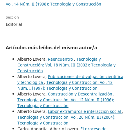
Vol. 14 Núm. II (1998): Tecnología y Construcción
Sección
Editorial
Artículos más leídos del mismo autor/a
Alberto Lovera,
Reencuentro
,
Tecnología y
Construcción: Vol. 18 Núm. III (2002): Tecnología y
Construcción
Alberto Lovera,
Publicaciones de divulgación científica
y tecnológica
,
Tecnología y Construcción: Vol. 13
Núm. I (1997): Tecnología y Construcción
Alberto Lovera,
Construcción y Descentralización
,
Tecnología y Construcción: Vol. 12 Núm. II (1996):
Tecnología y Construcción
Alberto Lovera,
Labor extramuros e interacción social
,
Tecnología y Construcción: Vol. 20 Núm. III (2004):
Tecnología y Construcción
Carlos Angarita, Alberto Lovera,
El proceso de