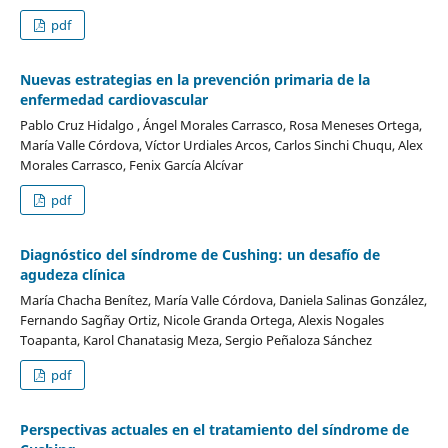
pdf
Nuevas estrategias en la prevención primaria de la
enfermedad cardiovascular
Pablo Cruz Hidalgo , Ángel Morales Carrasco, Rosa Meneses Ortega,
María Valle Córdova, Víctor Urdiales Arcos, Carlos Sinchi Chuqu, Alex
Morales Carrasco, Fenix García Alcívar
pdf
Diagnóstico del síndrome de Cushing: un desafío de
agudeza clínica
María Chacha Benítez, María Valle Córdova, Daniela Salinas González,
Fernando Sagñay Ortiz, Nicole Granda Ortega, Alexis Nogales
Toapanta, Karol Chanatasig Meza, Sergio Peñaloza Sánchez
pdf
Perspectivas actuales en el tratamiento del síndrome de