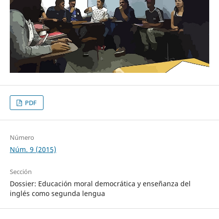
PDF
Número
Núm. 9 (2015)
Sección
Dossier: Educación moral democrática y enseñanza del
inglés como segunda lengua