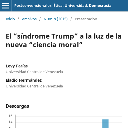
Postconvencionales: Ética, Universidad, Democracia
Inicio
/
Archivos
/
Núm. 9 (2015)
/
Presentación
El “síndrome Trump” a la luz de la
nueva “ciencia moral”
Levy Farías
Universidad Central de Venezuela
Eladio Hermández
Universidad Central de Venezuela
Descargas