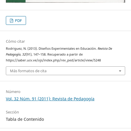
PDF
Cómo citar
Rodriguez, N. (2013). Diseños Experimentales en Educación.
Revista De
Pedagogía
,
32
(91), 147–158. Recuperado a partir de
https://saber.ucv.ve/ojs/index.php/rev_ped/article/view/5248
Más formatos de cita
Número
Vol. 32 Núm. 91 (2011): Revista de Pedagogía
Sección
Tabla de Contenido