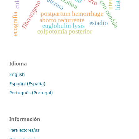
fibrinógeno
postpartum hemorrhage
ecografía
aborto recurrente
estadio
euglobulin lysis
colpotomía posterior
Idioma
English
Español (España)
Português (Portugal)
Información
Para lectores/as