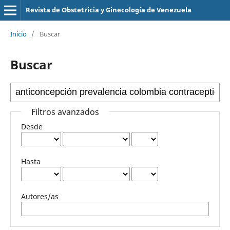
Revista de Obstetricia y Ginecología de Venezuela
Inicio
/
Buscar
Buscar
Filtros avanzados
Desde
Hasta
Autores/as