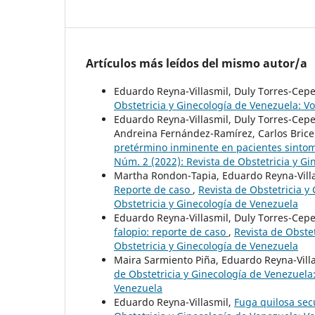
Artículos más leídos del mismo autor/a
Eduardo Reyna-Villasmil, Duly Torres-Ce
Obstetricia y Ginecología de Venezuela: Vo
Eduardo Reyna-Villasmil, Duly Torres-Cepe
Andreina Fernández-Ramírez, Carlos Bric
pretérmino inminente en pacientes sinto
Núm. 2 (2022): Revista de Obstetricia y G
Martha Rondon-Tapia, Eduardo Reyna-Vill
Reporte de caso
,
Revista de Obstetricia y
Obstetricia y Ginecología de Venezuela
Eduardo Reyna-Villasmil, Duly Torres-Ce
falopio: reporte de caso
,
Revista de Obstet
Obstetricia y Ginecología de Venezuela
Maira Sarmiento Piña, Eduardo Reyna-Vill
de Obstetricia y Ginecología de Venezuela:
Venezuela
Eduardo Reyna-Villasmil,
Fuga quilosa sec