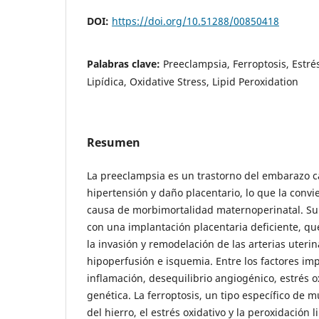
DOI:
https://doi.org/10.51288/00850418
Palabras clave:
Preeclampsia, Ferroptosis, Estré
Lipídica, Oxidative Stress, Lipid Peroxidation
Resumen
La preeclampsia es un trastorno del embarazo c
hipertensión y daño placentario, lo que la conv
causa de morbimortalidad maternoperinatal. Su 
con una implantación placentaria deficiente, qu
la invasión y remodelación de las arterias uteri
hipoperfusión e isquemia. Entre los factores im
inflamación, desequilibrio angiogénico, estrés o
genética. La ferroptosis, un tipo específico de 
del hierro, el estrés oxidativo y la peroxidación