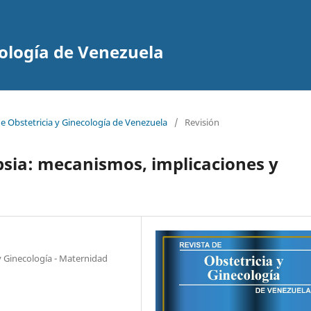
cología de Venezuela
de Obstetricia y Ginecología de Venezuela
/
Revisión
psia: mecanismos, implicaciones y
 y Ginecología - Maternidad