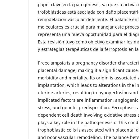
papel clave en la patogénesis, ya que su activaci
trofoblásticas está asociada con daño placentari
remodelación vascular deficiente. El balance ent
moleculares es crucial para manejar este proceso
representa una nueva oportunidad para el diagn
Esta revisión tuvo como objetivo examinar los 
y estrategias terapéuticas de la ferroptosis en l
Preeclampsia is a pregnancy disorder character
placental damage, making it a significant cause
morbidity and mortality. Its origin is associated
implantation, which leads to alterations in the 
uterine arteries, resulting in hypoperfusion an
implicated factors are inflammation, angiogenic
stress, and genetic predisposition. Ferroptosis, a
dependent cell death involving oxidative stress 
plays a key role in the pathogenesis of this condit
trophoblastic cells is associated with placental
and poor vascular remodeling. The balance betw