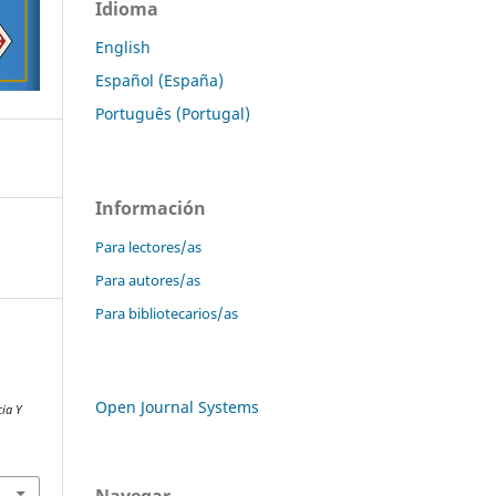
Idioma
English
Español (España)
Português (Portugal)
Información
Para lectores/as
Para autores/as
Para bibliotecarios/as
y
Open Journal Systems
cia Y
Navegar