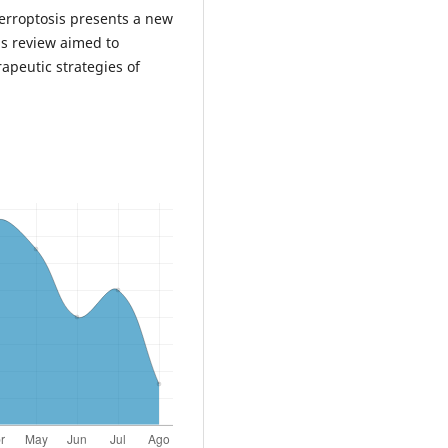
Ferroptosis presents a new
is review aimed to
apeutic strategies of