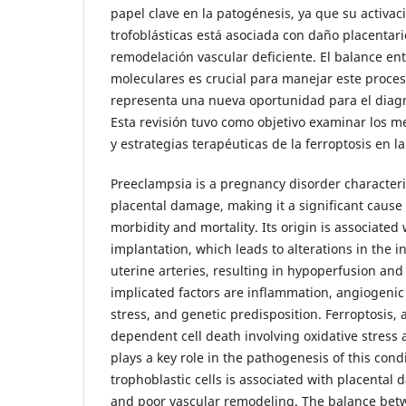
papel clave en la patogénesis, ya que su activaci
trofoblásticas está asociada con daño placentari
remodelación vascular deficiente. El balance ent
moleculares es crucial para manejar este proceso
representa una nueva oportunidad para el diagn
Esta revisión tuvo como objetivo examinar los 
y estrategias terapéuticas de la ferroptosis en l
Preeclampsia is a pregnancy disorder character
placental damage, making it a significant cause
morbidity and mortality. Its origin is associated
implantation, which leads to alterations in the 
uterine arteries, resulting in hypoperfusion an
implicated factors are inflammation, angiogenic
stress, and genetic predisposition. Ferroptosis, a
dependent cell death involving oxidative stress 
plays a key role in the pathogenesis of this condit
trophoblastic cells is associated with placental
and poor vascular remodeling. The balance betw