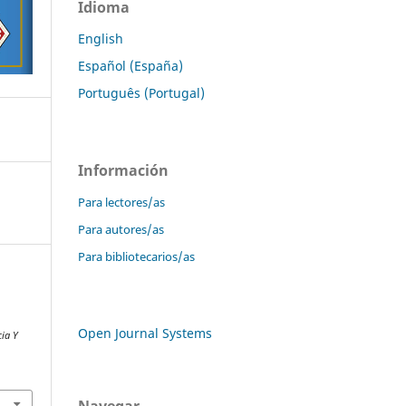
Idioma
English
Español (España)
Português (Portugal)
Información
Para lectores/as
Para autores/as
Para bibliotecarios/as
y
Open Journal Systems
cia Y
Navegar