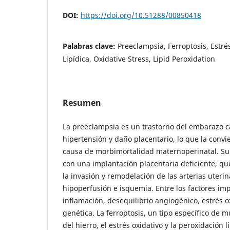
DOI:
https://doi.org/10.51288/00850418
Palabras clave:
Preeclampsia, Ferroptosis, Estré
Lipídica, Oxidative Stress, Lipid Peroxidation
Resumen
La preeclampsia es un trastorno del embarazo c
hipertensión y daño placentario, lo que la conv
causa de morbimortalidad maternoperinatal. Su 
con una implantación placentaria deficiente, qu
la invasión y remodelación de las arterias uteri
hipoperfusión e isquemia. Entre los factores im
inflamación, desequilibrio angiogénico, estrés o
genética. La ferroptosis, un tipo específico de 
del hierro, el estrés oxidativo y la peroxidación