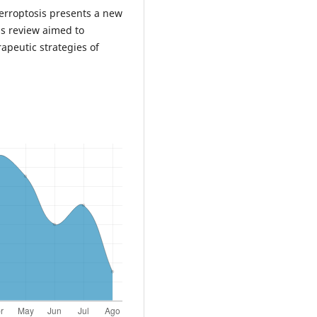
Ferroptosis presents a new
is review aimed to
apeutic strategies of