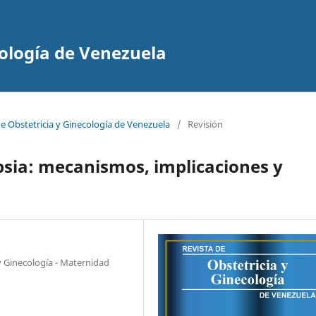
cología de Venezuela
de Obstetricia y Ginecología de Venezuela
/
Revisión
psia: mecanismos, implicaciones y
 y Ginecología - Maternidad