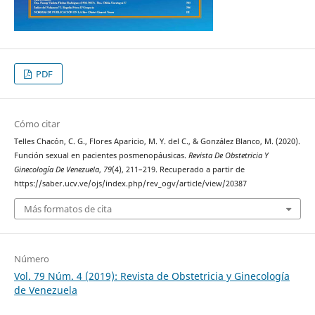
PDF
Cómo citar
Telles Chacón, C. G., Flores Aparicio, M. Y. del C., & González Blanco, M. (2020).
Función sexual en pacientes posmenopáusicas.
Revista De Obstetricia Y
Ginecología De Venezuela
,
79
(4), 211–219. Recuperado a partir de
https://saber.ucv.ve/ojs/index.php/rev_ogv/article/view/20387
Más formatos de cita
Número
Vol. 79 Núm. 4 (2019): Revista de Obstetricia y Ginecología
de Venezuela