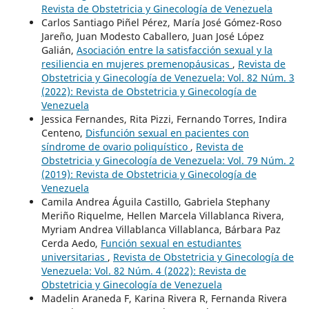
Revista de Obstetricia y Ginecología de Venezuela
Carlos Santiago Piñel Pérez, María José Gómez-Roso
Jareño, Juan Modesto Caballero, Juan José López
Galián,
Asociación entre la satisfacción sexual y la
resiliencia en mujeres premenopáusicas
,
Revista de
Obstetricia y Ginecología de Venezuela: Vol. 82 Núm. 3
(2022): Revista de Obstetricia y Ginecología de
Venezuela
Jessica Fernandes, Rita Pizzi, Fernando Torres, Indira
Centeno,
Disfunción sexual en pacientes con
síndrome de ovario poliquístico
,
Revista de
Obstetricia y Ginecología de Venezuela: Vol. 79 Núm. 2
(2019): Revista de Obstetricia y Ginecología de
Venezuela
Camila Andrea Águila Castillo, Gabriela Stephany
Meriño Riquelme, Hellen Marcela Villablanca Rivera,
Myriam Andrea Villablanca Villablanca, Bárbara Paz
Cerda Aedo,
Función sexual en estudiantes
universitarias
,
Revista de Obstetricia y Ginecología de
Venezuela: Vol. 82 Núm. 4 (2022): Revista de
Obstetricia y Ginecología de Venezuela
Madelin Araneda F, Karina Rivera R, Fernanda Rivera