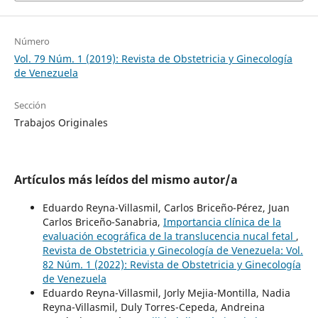
Número
Vol. 79 Núm. 1 (2019): Revista de Obstetricia y Ginecología
de Venezuela
Sección
Trabajos Originales
Artículos más leídos del mismo autor/a
Eduardo Reyna-Villasmil, Carlos Briceño-Pérez, Juan
Carlos Briceño-Sanabria,
Importancia clínica de la
evaluación ecográfica de la translucencia nucal fetal
,
Revista de Obstetricia y Ginecología de Venezuela: Vol.
82 Núm. 1 (2022): Revista de Obstetricia y Ginecología
de Venezuela
Eduardo Reyna-Villasmil, Jorly Mejia-Montilla, Nadia
Reyna-Villasmil, Duly Torres-Cepeda, Andreina