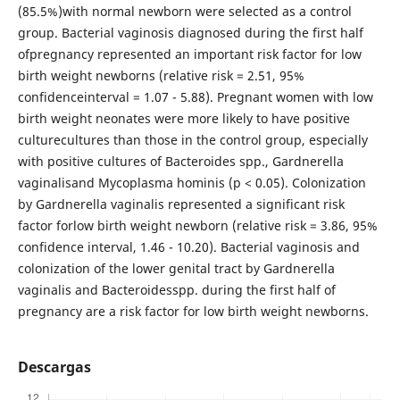
(85.5%)with normal newborn were selected as a control
group. Bacterial vaginosis diagnosed during the first half
ofpregnancy represented an important risk factor for low
birth weight newborns (relative risk = 2.51, 95%
confidenceinterval = 1.07 - 5.88). Pregnant women with low
birth weight neonates were more likely to have positive
culturecultures than those in the control group, especially
with positive cultures of Bacteroides spp., Gardnerella
vaginalisand Mycoplasma hominis (p < 0.05). Colonization
by Gardnerella vaginalis represented a significant risk
factor forlow birth weight newborn (relative risk = 3.86, 95%
confidence interval, 1.46 - 10.20). Bacterial vaginosis and
colonization of the lower genital tract by Gardnerella
vaginalis and Bacteroidesspp. during the first half of
pregnancy are a risk factor for low birth weight newborns.
Descargas