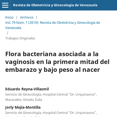
Revista de Obstetricia y Ginecología de Venezuela
Inicio
/
Archivos
/
Vol. 79 Núm. 1 (2019): Revista de Obstetricia y Ginecología de
Venezuela
/
Trabajos Originales
Flora bacteriana asociada a la
vaginosis en la primera mitad del
embarazo y bajo peso al nacer
Eduardo Reyna-Villasmil
Servicio de Ginecología, Hospital Central “Dr. Urquinaona”,
Maracaibo, Estado Zulia
Jorly Mejía-Montilla
Servicio de Ginecología, Hospital Central “Dr. Urquinaona”,