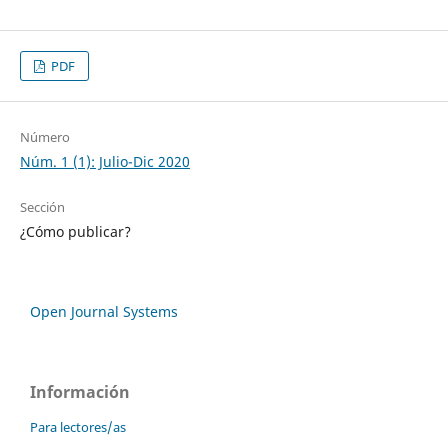
PDF
Número
Núm. 1 (1): Julio-Dic 2020
Sección
¿Cómo publicar?
Open Journal Systems
Información
Para lectores/as