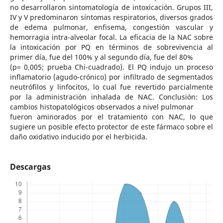
no desarrollaron sintomatología de intoxicación. Grupos III,
IV y V predominaron síntomas respiratorios, diversos grados
de edema pulmonar, enfisema, congestión vascular y
hemorragia intra-alveolar focal. La eficacia de la NAC sobre
la intoxicación por PQ en términos de sobrevivencia al
primer día, fue del 100% y al segundo día, fue del 80%
(p= 0,005; prueba Chi-cuadrado). El PQ indujo un proceso
inflamatorio (agudo-crónico) por infiltrado de segmentados
neutrófilos y linfocitos, lo cual fue revertido parcialmente
por la administración inhalada de NAC. Conclusión: Los
cambios histopatológicos observados a nivel pulmonar
fueron aminorados por el tratamiento con NAC, lo que
sugiere un posible efecto protector de este fármaco sobre el
daño oxidativo inducido por el herbicida.
Descargas