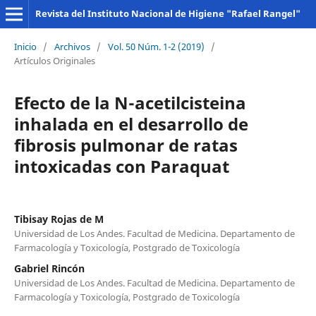
Revista del Instituto Nacional de Higiene "Rafael Rangel"
Inicio
/
Archivos
/
Vol. 50 Núm. 1-2 (2019)
/
Artículos Originales
Efecto de la N-acetilcisteina
inhalada en el desarrollo de
fibrosis pulmonar de ratas
intoxicadas con Paraquat
Tibisay Rojas de M
Universidad de Los Andes. Facultad de Medicina. Departamento de
Farmacología y Toxicología, Postgrado de Toxicología
Gabriel Rincón
Universidad de Los Andes. Facultad de Medicina. Departamento de
Farmacología y Toxicología, Postgrado de Toxicología