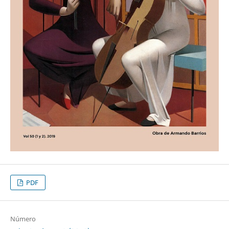
PDF
Número