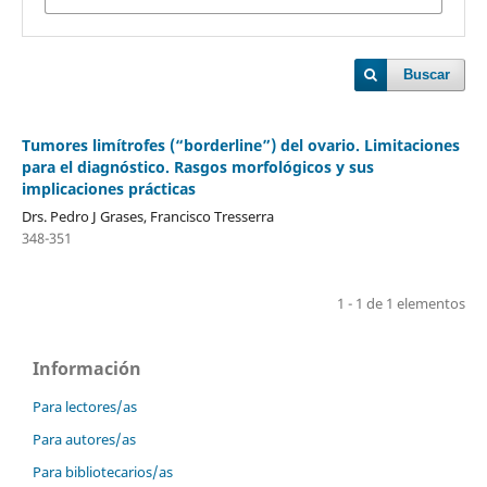
Buscar
Tumores limítrofes (“borderline”) del ovario. Limitaciones
para el diagnóstico. Rasgos morfológicos y sus
implicaciones prácticas
Drs. Pedro J Grases, Francisco Tresserra
348-351
1 - 1 de 1 elementos
Información
Para lectores/as
Para autores/as
Para bibliotecarios/as