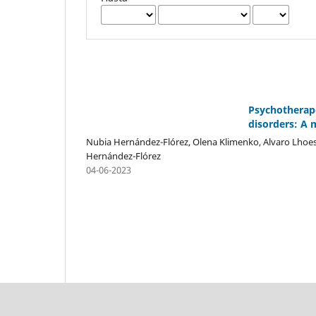
Psychotherape
disorders: A 
Nubia Hernández-Flórez, Olena Klimenko, Alvaro Lhoeste
Hernández-Flórez
04-06-2023