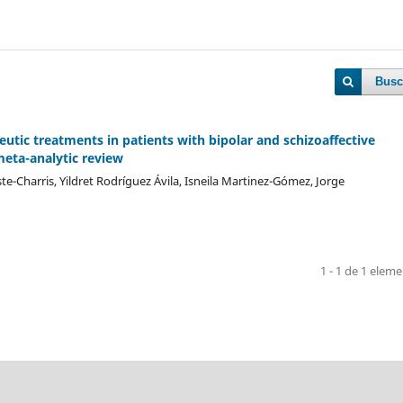
Busc
utic treatments in patients with bipolar and schizoaffective
meta-analytic review
-Charris, Yildret Rodríguez Ávila, Isneila Martinez-Gómez, Jorge
1 - 1 de 1 elem