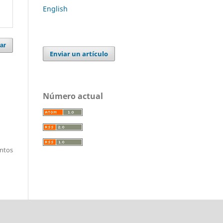
English
ar
Enviar un artículo
Número actual
entos