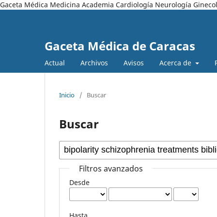
Gaceta Médica Medicina Academia Cardiología Neurología Ginecol
Gaceta Médica de Caracas
Actual
Archivos
Avisos
Acerca de
Inicio
/
Buscar
Buscar
Filtros avanzados
Desde
Hasta