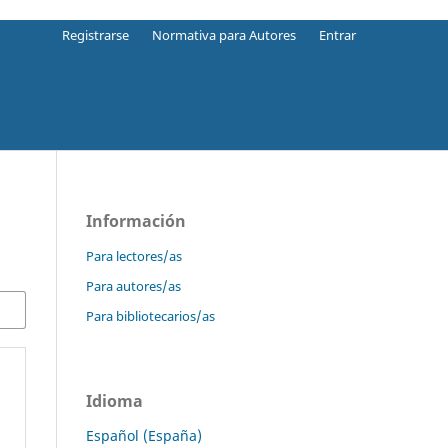
Registrarse
Normativa para Autores
Entrar
Información
Para lectores/as
Para autores/as
Para bibliotecarios/as
Idioma
Español (España)