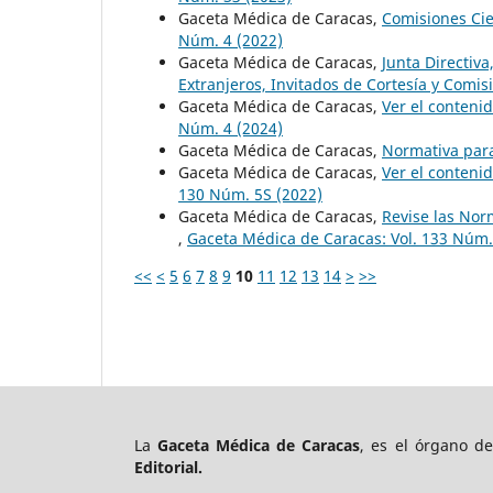
Gaceta Médica de Caracas,
Comisiones Cie
Núm. 4 (2022)
Gaceta Médica de Caracas,
Junta Directiv
Extranjeros, Invitados de Cortesía y Comi
Gaceta Médica de Caracas,
Ver el conteni
Núm. 4 (2024)
Gaceta Médica de Caracas,
Normativa par
Gaceta Médica de Caracas,
Ver el conteni
130 Núm. 5S (2022)
Gaceta Médica de Caracas,
Revise las Nor
,
Gaceta Médica de Caracas: Vol. 133 Núm.
<<
<
5
6
7
8
9
10
11
12
13
14
>
>>
La
Gaceta Médica de Caracas
, es el órgano d
Editorial.