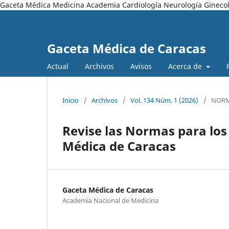
Gaceta Médica Medicina Academia Cardiología Neurología Ginecol
Gaceta Médica de Caracas
Actual
Archivos
Avisos
Acerca de
Inicio
/
Archivos
/
Vol. 134 Núm. 1 (2026)
/
NOR
Revise las Normas para los
Médica de Caracas
Gaceta Médica de Caracas
Academia Nacional de Medicina