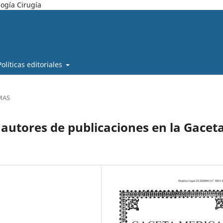
ogía Cirugía
Políticas editoriales
MAS
 autores de publicaciones en la Gacet