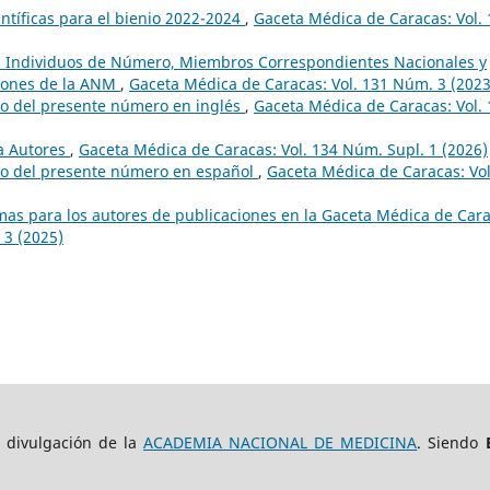
ntíficas para el bienio 2022-2024
,
Gaceta Médica de Caracas: Vol.
a, Individuos de Número, Miembros Correspondientes Nacionales y
siones de la ANM
,
Gaceta Médica de Caracas: Vol. 131 Núm. 3 (2023
do del presente número en inglés
,
Gaceta Médica de Caracas: Vol.
a Autores
,
Gaceta Médica de Caracas: Vol. 134 Núm. Supl. 1 (2026)
do del presente número en español
,
Gaceta Médica de Caracas: Vol
mas para los autores de publicaciones en la Gaceta Médica de Car
 3 (2025)
e divulgación de la
ACADEMIA NACIONAL DE MEDICINA
. Siendo