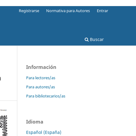
Registrarse
Normativa para Autores
Entrar
Buscar
Información
a
Para lectores/as
Para autores/as
Para bibliotecarios/as
Idioma
Español (España)