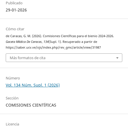
Publicado
29-01-2026
Cómo citar
de Caracas, G. M. (2026). Comisiones Científicas para el bienio 2024-2026.
Gaceta Médica De Caracas
,
134
(Supl. 1). Recuperado a partir de
https://saber.ucv.ve/ojs/index.php/rev_gmc/article/view/31987
Más formatos de cita
Número
Vol. 134 Núm. Supl. 1 (2026)
Sección
COMISIONES CIENTÍFICAS
Licencia