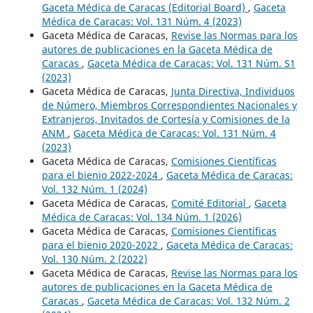
Gaceta Médica de Caracas (Editorial Board)
,
Gaceta
Médica de Caracas: Vol. 131 Núm. 4 (2023)
Gaceta Médica de Caracas,
Revise las Normas para los
autores de publicaciones en la Gaceta Médica de
Caracas
,
Gaceta Médica de Caracas: Vol. 131 Núm. S1
(2023)
Gaceta Médica de Caracas,
Junta Directiva, Individuos
de Número, Miembros Correspondientes Nacionales y
Extranjeros, Invitados de Cortesía y Comisiones de la
ANM
,
Gaceta Médica de Caracas: Vol. 131 Núm. 4
(2023)
Gaceta Médica de Caracas,
Comisiones Científicas
para el bienio 2022-2024
,
Gaceta Médica de Caracas:
Vol. 132 Núm. 1 (2024)
Gaceta Médica de Caracas,
Comité Editorial
,
Gaceta
Médica de Caracas: Vol. 134 Núm. 1 (2026)
Gaceta Médica de Caracas,
Comisiones Científicas
para el bienio 2020-2022
,
Gaceta Médica de Caracas:
Vol. 130 Núm. 2 (2022)
Gaceta Médica de Caracas,
Revise las Normas para los
autores de publicaciones en la Gaceta Médica de
Caracas
,
Gaceta Médica de Caracas: Vol. 132 Núm. 2