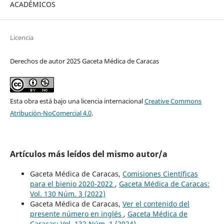
ACADÉMICOS
Licencia
Derechos de autor 2025 Gaceta Médica de Caracas
Esta obra está bajo una licencia internacional
Creative Commons
Atribución-NoComercial 4.0
.
Artículos más leídos del mismo autor/a
Gaceta Médica de Caracas,
Comisiones Científicas
para el bienio 2020-2022
,
Gaceta Médica de Caracas:
Vol. 130 Núm. 3 (2022)
Gaceta Médica de Caracas,
Ver el contenido del
presente número en inglés
,
Gaceta Médica de
Caracas: Vol. 132 Núm. 1 (2024)