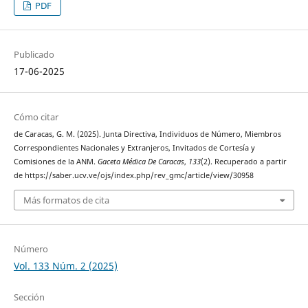
PDF
Publicado
17-06-2025
Cómo citar
de Caracas, G. M. (2025). Junta Directiva, Individuos de Número, Miembros
Correspondientes Nacionales y Extranjeros, Invitados de Cortesía y
Comisiones de la ANM.
Gaceta Médica De Caracas
,
133
(2). Recuperado a partir
de https://saber.ucv.ve/ojs/index.php/rev_gmc/article/view/30958
Más formatos de cita
Número
Vol. 133 Núm. 2 (2025)
Sección