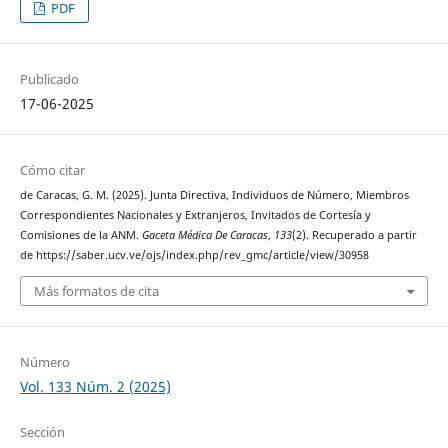
PDF
Publicado
17-06-2025
Cómo citar
de Caracas, G. M. (2025). Junta Directiva, Individuos de Número, Miembros
Correspondientes Nacionales y Extranjeros, Invitados de Cortesía y
Comisiones de la ANM.
Gaceta Médica De Caracas
,
133
(2). Recuperado a partir
de https://saber.ucv.ve/ojs/index.php/rev_gmc/article/view/30958
Más formatos de cita
Número
Vol. 133 Núm. 2 (2025)
Sección