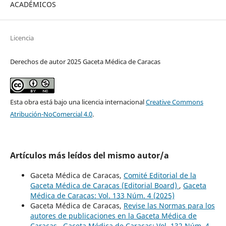
ACADÉMICOS
Licencia
Derechos de autor 2025 Gaceta Médica de Caracas
Esta obra está bajo una licencia internacional
Creative Commons
Atribución-NoComercial 4.0
.
Artículos más leídos del mismo autor/a
Gaceta Médica de Caracas,
Comité Editorial de la
Gaceta Médica de Caracas (Editorial Board)
,
Gaceta
Médica de Caracas: Vol. 133 Núm. 4 (2025)
Gaceta Médica de Caracas,
Revise las Normas para los
autores de publicaciones en la Gaceta Médica de
Caracas
,
Gaceta Médica de Caracas: Vol. 132 Núm. 4