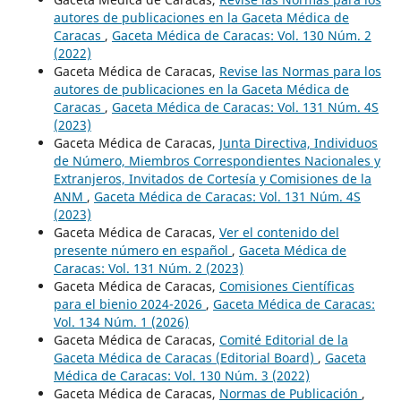
autores de publicaciones en la Gaceta Médica de
Caracas
,
Gaceta Médica de Caracas: Vol. 130 Núm. 2
(2022)
Gaceta Médica de Caracas,
Revise las Normas para los
autores de publicaciones en la Gaceta Médica de
Caracas
,
Gaceta Médica de Caracas: Vol. 131 Núm. 4S
(2023)
Gaceta Médica de Caracas,
Junta Directiva, Individuos
de Número, Miembros Correspondientes Nacionales y
Extranjeros, Invitados de Cortesía y Comisiones de la
ANM
,
Gaceta Médica de Caracas: Vol. 131 Núm. 4S
(2023)
Gaceta Médica de Caracas,
Ver el contenido del
presente número en español
,
Gaceta Médica de
Caracas: Vol. 131 Núm. 2 (2023)
Gaceta Médica de Caracas,
Comisiones Científicas
para el bienio 2024-2026
,
Gaceta Médica de Caracas:
Vol. 134 Núm. 1 (2026)
Gaceta Médica de Caracas,
Comité Editorial de la
Gaceta Médica de Caracas (Editorial Board)
,
Gaceta
Médica de Caracas: Vol. 130 Núm. 3 (2022)
Gaceta Médica de Caracas,
Normas de Publicación
,