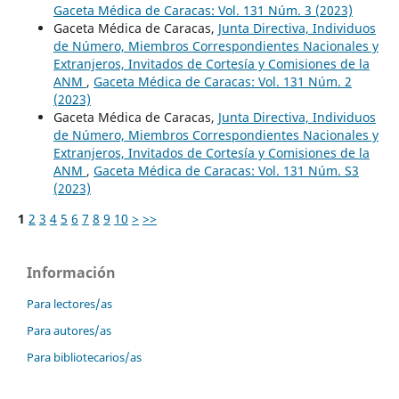
Gaceta Médica de Caracas: Vol. 131 Núm. 3 (2023)
Gaceta Médica de Caracas,
Junta Directiva, Individuos
de Número, Miembros Correspondientes Nacionales y
Extranjeros, Invitados de Cortesía y Comisiones de la
ANM
,
Gaceta Médica de Caracas: Vol. 131 Núm. 2
(2023)
Gaceta Médica de Caracas,
Junta Directiva, Individuos
de Número, Miembros Correspondientes Nacionales y
Extranjeros, Invitados de Cortesía y Comisiones de la
ANM
,
Gaceta Médica de Caracas: Vol. 131 Núm. S3
(2023)
1
2
3
4
5
6
7
8
9
10
>
>>
Información
Para lectores/as
Para autores/as
Para bibliotecarios/as