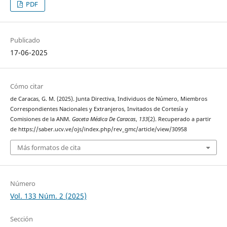
PDF
Publicado
17-06-2025
Cómo citar
de Caracas, G. M. (2025). Junta Directiva, Individuos de Número, Miembros
Correspondientes Nacionales y Extranjeros, Invitados de Cortesía y
Comisiones de la ANM.
Gaceta Médica De Caracas
,
133
(2). Recuperado a partir
de https://saber.ucv.ve/ojs/index.php/rev_gmc/article/view/30958
Más formatos de cita
Número
Vol. 133 Núm. 2 (2025)
Sección