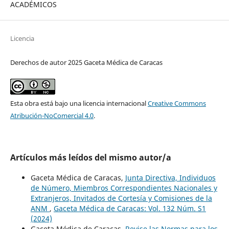
ACADÉMICOS
Licencia
Derechos de autor 2025 Gaceta Médica de Caracas
Esta obra está bajo una licencia internacional
Creative Commons
Atribución-NoComercial 4.0
.
Artículos más leídos del mismo autor/a
Gaceta Médica de Caracas,
Junta Directiva, Individuos
de Número, Miembros Correspondientes Nacionales y
Extranjeros, Invitados de Cortesía y Comisiones de la
ANM
,
Gaceta Médica de Caracas: Vol. 132 Núm. S1
(2024)
Gaceta Médica de Caracas,
Revise las Normas para los