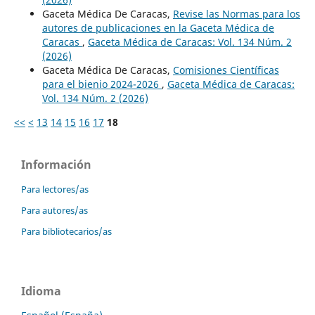
Gaceta Médica De Caracas,
Revise las Normas para los
autores de publicaciones en la Gaceta Médica de
Caracas
,
Gaceta Médica de Caracas: Vol. 134 Núm. 2
(2026)
Gaceta Médica De Caracas,
Comisiones Científicas
para el bienio 2024-2026
,
Gaceta Médica de Caracas:
Vol. 134 Núm. 2 (2026)
<<
<
13
14
15
16
17
18
Información
Para lectores/as
Para autores/as
Para bibliotecarios/as
Idioma