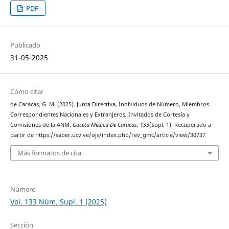
PDF
Publicado
31-05-2025
Cómo citar
de Caracas, G. M. (2025). Junta Directiva, Individuos de Número, Miembros
Correspondientes Nacionales y Extranjeros, Invitados de Cortesía y
Comisiones de la ANM.
Gaceta Médica De Caracas
,
133
(Supl. 1). Recuperado a
partir de https://saber.ucv.ve/ojs/index.php/rev_gmc/article/view/30737
Más formatos de cita
Número
Vol. 133 Núm. Supl. 1 (2025)
Sección