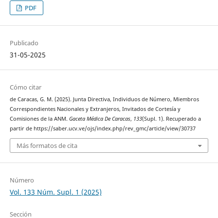
PDF
Publicado
31-05-2025
Cómo citar
de Caracas, G. M. (2025). Junta Directiva, Individuos de Número, Miembros
Correspondientes Nacionales y Extranjeros, Invitados de Cortesía y
Comisiones de la ANM.
Gaceta Médica De Caracas
,
133
(Supl. 1). Recuperado a
partir de https://saber.ucv.ve/ojs/index.php/rev_gmc/article/view/30737
Más formatos de cita
Número
Vol. 133 Núm. Supl. 1 (2025)
Sección