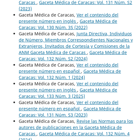
Caracas
,
Gaceta Médica de Caracas: Vol. 131 Núm. S2
(2023)
Gaceta Médica de Caracas,
Ver el contenido del
presente número en inglés
,
Gaceta Médica de
Caracas: Vol. 130 Núm. 3S (2022)
Gaceta Médica de Caracas,
Junta Directiva, Individuos
de Número, Miembros Correspondientes Nacionales y
Extranjeros, Invitados de Cortesía y Comisiones de la
ANM Gaceta Médica de Caracas
,
Gaceta Médica de
Caracas: Vol. 132 Núm. S2 (2024)
Gaceta Médica de Caracas,
Ver el contenido del
presente número en español
,
Gaceta Médica de
Caracas: Vol. 132 Núm. 1 (2024)
Gaceta Médica de Caracas,
Ver el contenido del
presente número en inglés
,
Gaceta Médica de
Caracas: Vol. 133 Núm. 3 (2025)
Gaceta Médica de Caracas,
Ver el contenido del
presente número en español
,
Gaceta Médica de
Caracas: Vol. 131 Núm. S3 (2023)
Gaceta Médica de Caracas,
Revise las Normas para los
autores de publicaciones en la Gaceta Médica de
Caracas
,
Gaceta Médica de Caracas: Vol. 132 Núm. 4
(2024)