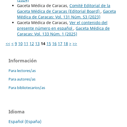
Gaceta Médica de Caracas,
Comité Editorial de la
Gaceta Médica de Caracas (Editorial Board)
,
Gaceta
Médica de Caracas: Vol. 131 Núm. S3 (2023)
Gaceta Médica de Caracas,
Ver el contenido del
presente número en español
,
Gaceta Médica de
Caracas: Vol. 133 Núm. 1 (2025)
<<
<
9
10
11
12
13
14
15
16
17
18
>
>>
Información
Para lectores/as
Para autores/as
Para bibliotecarios/as
Idioma
Español (España)