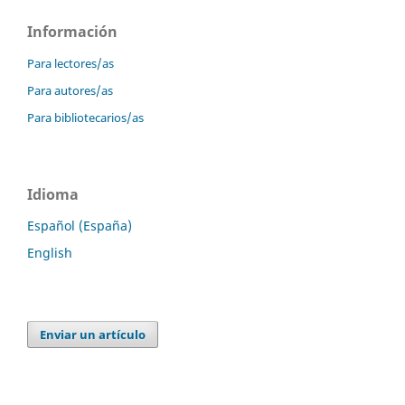
Información
Para lectores/as
Para autores/as
Para bibliotecarios/as
Idioma
Español (España)
English
Enviar un artículo