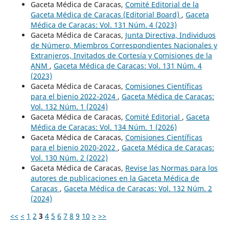
Gaceta Médica de Caracas,
Comité Editorial de la
Gaceta Médica de Caracas (Editorial Board)
,
Gaceta
Médica de Caracas: Vol. 131 Núm. 4 (2023)
Gaceta Médica de Caracas,
Junta Directiva, Individuos
de Número, Miembros Correspondientes Nacionales y
Extranjeros, Invitados de Cortesía y Comisiones de la
ANM
,
Gaceta Médica de Caracas: Vol. 131 Núm. 4
(2023)
Gaceta Médica de Caracas,
Comisiones Científicas
para el bienio 2022-2024
,
Gaceta Médica de Caracas:
Vol. 132 Núm. 1 (2024)
Gaceta Médica de Caracas,
Comité Editorial
,
Gaceta
Médica de Caracas: Vol. 134 Núm. 1 (2026)
Gaceta Médica de Caracas,
Comisiones Científicas
para el bienio 2020-2022
,
Gaceta Médica de Caracas:
Vol. 130 Núm. 2 (2022)
Gaceta Médica de Caracas,
Revise las Normas para los
autores de publicaciones en la Gaceta Médica de
Caracas
,
Gaceta Médica de Caracas: Vol. 132 Núm. 2
(2024)
<<
<
1
2
3
4
5
6
7
8
9
10
>
>>