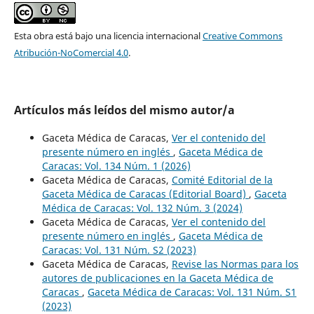
Esta obra está bajo una licencia internacional
Creative Commons
Atribución-NoComercial 4.0
.
Artículos más leídos del mismo autor/a
Gaceta Médica de Caracas,
Ver el contenido del
presente número en inglés
,
Gaceta Médica de
Caracas: Vol. 134 Núm. 1 (2026)
Gaceta Médica de Caracas,
Comité Editorial de la
Gaceta Médica de Caracas (Editorial Board)
,
Gaceta
Médica de Caracas: Vol. 132 Núm. 3 (2024)
Gaceta Médica de Caracas,
Ver el contenido del
presente número en inglés
,
Gaceta Médica de
Caracas: Vol. 131 Núm. S2 (2023)
Gaceta Médica de Caracas,
Revise las Normas para los
autores de publicaciones en la Gaceta Médica de
Caracas
,
Gaceta Médica de Caracas: Vol. 131 Núm. S1
(2023)