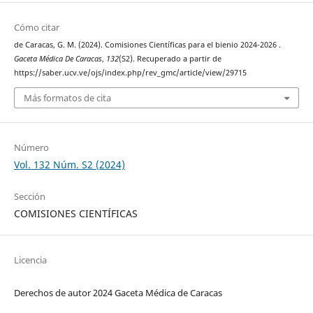
Cómo citar
de Caracas, G. M. (2024). Comisiones Científicas para el bienio 2024-2026 .
Gaceta Médica De Caracas
,
132
(S2). Recuperado a partir de
https://saber.ucv.ve/ojs/index.php/rev_gmc/article/view/29715
Más formatos de cita
Número
Vol. 132 Núm. S2 (2024)
Sección
COMISIONES CIENTÍFICAS
Licencia
Derechos de autor 2024 Gaceta Médica de Caracas