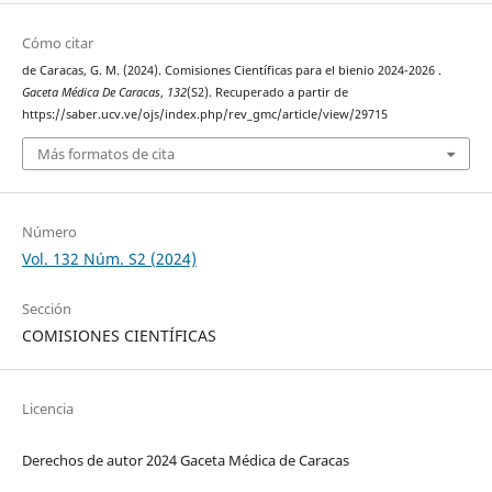
Cómo citar
de Caracas, G. M. (2024). Comisiones Científicas para el bienio 2024-2026 .
Gaceta Médica De Caracas
,
132
(S2). Recuperado a partir de
https://saber.ucv.ve/ojs/index.php/rev_gmc/article/view/29715
Más formatos de cita
Número
Vol. 132 Núm. S2 (2024)
Sección
COMISIONES CIENTÍFICAS
Licencia
Derechos de autor 2024 Gaceta Médica de Caracas