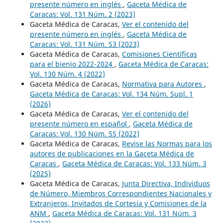
presente número en inglés
,
Gaceta Médica de
Caracas: Vol. 131 Núm. 2 (2023)
Gaceta Médica de Caracas,
Ver el contenido del
presente número en inglés
,
Gaceta Médica de
Caracas: Vol. 131 Núm. S3 (2023)
Gaceta Médica de Caracas,
Comisiones Científicas
para el bienio 2022-2024
,
Gaceta Médica de Caracas:
Vol. 130 Núm. 4 (2022)
Gaceta Médica de Caracas,
Normativa para Autores
,
Gaceta Médica de Caracas: Vol. 134 Núm. Supl. 1
(2026)
Gaceta Médica de Caracas,
Ver el contenido del
presente número en español
,
Gaceta Médica de
Caracas: Vol. 130 Núm. 5S (2022)
Gaceta Médica de Caracas,
Revise las Normas para los
autores de publicaciones en la Gaceta Médica de
Caracas
,
Gaceta Médica de Caracas: Vol. 133 Núm. 3
(2025)
Gaceta Médica de Caracas,
Junta Directiva, Individuos
de Número, Miembros Correspondientes Nacionales y
Extranjeros, Invitados de Cortesía y Comisiones de la
ANM
,
Gaceta Médica de Caracas: Vol. 131 Núm. 3