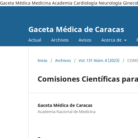
Gaceta Médica Medicina Academia Cardiología Neurología Ginecol
Gaceta Médica de Caracas
Actual
Archivos
Avisos
Acerca de
Inicio
/
Archivos
/
Vol. 131 Núm. 4 (2023)
/
COMI
Comisiones Científicas para
Gaceta Médica de Caracas
Academia Nacional de Medicina