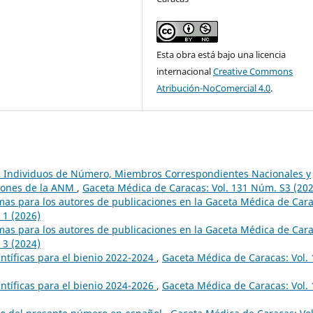
Esta obra está bajo una licencia
internacional
Creative Commons
Atribución-NoComercial 4.0
.
a, Individuos de Número, Miembros Correspondientes Nacionales y
siones de la ANM
,
Gaceta Médica de Caracas: Vol. 131 Núm. S3 (202
mas para los autores de publicaciones en la Gaceta Médica de Car
 1 (2026)
mas para los autores de publicaciones en la Gaceta Médica de Car
 3 (2024)
ntíficas para el bienio 2022-2024
,
Gaceta Médica de Caracas: Vol.
ntíficas para el bienio 2024-2026
,
Gaceta Médica de Caracas: Vol.