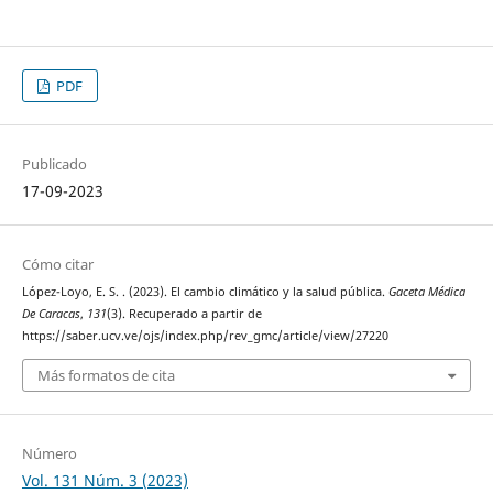
PDF
Publicado
17-09-2023
Cómo citar
López-Loyo, E. S. . (2023). El cambio climático y la salud pública.
Gaceta Médica
De Caracas
,
131
(3). Recuperado a partir de
https://saber.ucv.ve/ojs/index.php/rev_gmc/article/view/27220
Más formatos de cita
Número
Vol. 131 Núm. 3 (2023)