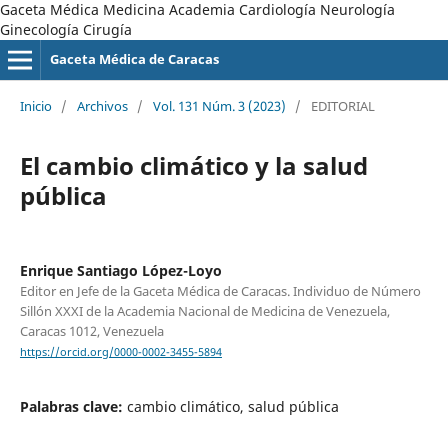
Gaceta Médica Medicina Academia Cardiología Neurología
Ginecología Cirugía
Gaceta Médica de Caracas
Inicio
/
Archivos
/
Vol. 131 Núm. 3 (2023)
/
EDITORIAL
El cambio climático y la salud
pública
Enrique Santiago López-Loyo
Editor en Jefe de la Gaceta Médica de Caracas. Individuo de Número
Sillón XXXI de la Academia Nacional de Medicina de Venezuela,
Caracas 1012, Venezuela
https://orcid.org/0000-0002-3455-5894
Palabras clave:
cambio climático, salud pública