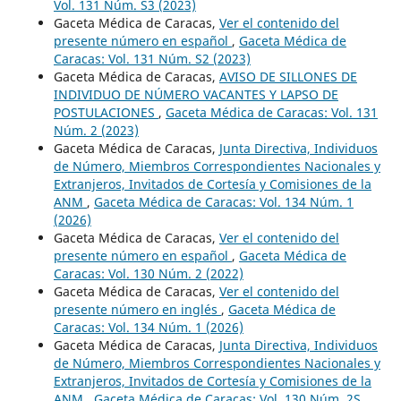
Vol. 131 Núm. S3 (2023)
Gaceta Médica de Caracas,
Ver el contenido del
presente número en español
,
Gaceta Médica de
Caracas: Vol. 131 Núm. S2 (2023)
Gaceta Médica de Caracas,
AVISO DE SILLONES DE
INDIVIDUO DE NÚMERO VACANTES Y LAPSO DE
POSTULACIONES
,
Gaceta Médica de Caracas: Vol. 131
Núm. 2 (2023)
Gaceta Médica de Caracas,
Junta Directiva, Individuos
de Número, Miembros Correspondientes Nacionales y
Extranjeros, Invitados de Cortesía y Comisiones de la
ANM
,
Gaceta Médica de Caracas: Vol. 134 Núm. 1
(2026)
Gaceta Médica de Caracas,
Ver el contenido del
presente número en español
,
Gaceta Médica de
Caracas: Vol. 130 Núm. 2 (2022)
Gaceta Médica de Caracas,
Ver el contenido del
presente número en inglés
,
Gaceta Médica de
Caracas: Vol. 134 Núm. 1 (2026)
Gaceta Médica de Caracas,
Junta Directiva, Individuos
de Número, Miembros Correspondientes Nacionales y
Extranjeros, Invitados de Cortesía y Comisiones de la
ANM
,
Gaceta Médica de Caracas: Vol. 130 Núm. 2S