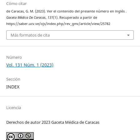
Cómo citar
de Caracas, G. M. (2023). Ver el contenido del presente número en inglés .
Gaceta Médica De Caracas
,
131
(1). Recuperado a partir de
https://saber.ucv.ve/ojs/index.php/rev_gmc/article/view/25782
Más formatos de cita
Número
Vol. 131 Núm. 1 (2023)
Sección
INDEX
Licencia
Derechos de autor 2023 Gaceta Médica de Caracas