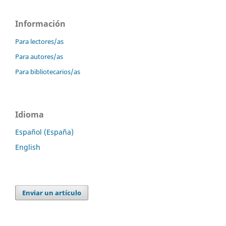
Información
Para lectores/as
Para autores/as
Para bibliotecarios/as
Idioma
Español (España)
English
Enviar un artículo