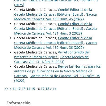
Caracas
,
Gaceta Médica de Caracas: Vol. 133 Núm. 2
(2025)
Gaceta Médica de Caracas,
Comité Editorial de la
Gaceta Médica de Caracas (Editorial Board)
,
Gaceta
Médica de Caracas: Vol. 130 Núm. 4S (2022)
Gaceta Médica de Caracas,
Comité Editorial de la
Gaceta Médica de Caracas (Editorial Board)
,
Gaceta
Médica de Caracas: Vol. 131 Núm. 3 (2023)
Gaceta Médica de Caracas,
Comité Editorial de la
Gaceta Médica de Caracas (Editorial Board)
,
Gaceta
Médica de Caracas: Vol. 130 Núm. 3S (2022)
Gaceta Médica de Caracas,
Ver el contenido del
presente número en inglés
,
Gaceta Médica de
Caracas: Vol. 131 Núm. 3 (2023)
Gaceta Médica de Caracas,
Revise las Normas para los
autores de publicaciones en la Gaceta Médica de
Caracas
,
Gaceta Médica de Caracas: Vol. 130 Núm. 3S
(2022)
<<
<
11
12
13
14
15
16
17
18
>
>>
Información