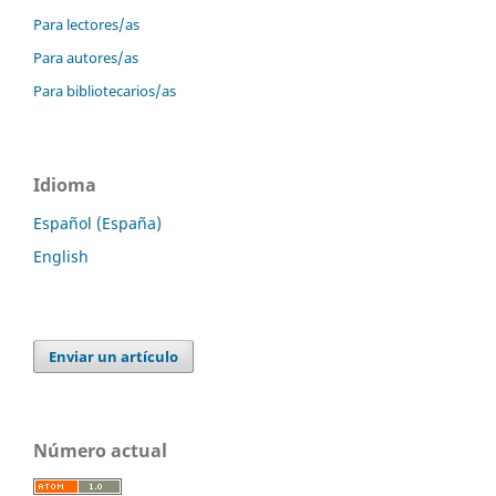
Para lectores/as
Para autores/as
Para bibliotecarios/as
Idioma
Español (España)
English
Enviar un artículo
Número actual