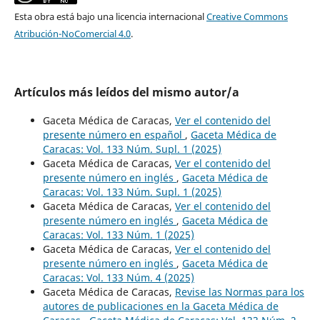
Esta obra está bajo una licencia internacional
Creative Commons
Atribución-NoComercial 4.0
.
Artículos más leídos del mismo autor/a
Gaceta Médica de Caracas,
Ver el contenido del
presente número en español
,
Gaceta Médica de
Caracas: Vol. 133 Núm. Supl. 1 (2025)
Gaceta Médica de Caracas,
Ver el contenido del
presente número en inglés
,
Gaceta Médica de
Caracas: Vol. 133 Núm. Supl. 1 (2025)
Gaceta Médica de Caracas,
Ver el contenido del
presente número en inglés
,
Gaceta Médica de
Caracas: Vol. 133 Núm. 1 (2025)
Gaceta Médica de Caracas,
Ver el contenido del
presente número en inglés
,
Gaceta Médica de
Caracas: Vol. 133 Núm. 4 (2025)
Gaceta Médica de Caracas,
Revise las Normas para los
autores de publicaciones en la Gaceta Médica de