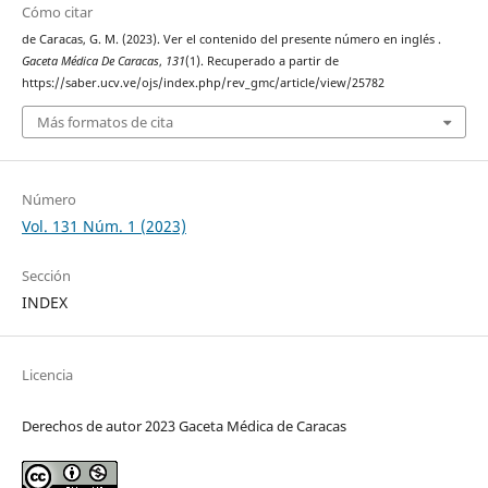
Cómo citar
de Caracas, G. M. (2023). Ver el contenido del presente número en inglés .
Gaceta Médica De Caracas
,
131
(1). Recuperado a partir de
https://saber.ucv.ve/ojs/index.php/rev_gmc/article/view/25782
Más formatos de cita
Número
Vol. 131 Núm. 1 (2023)
Sección
INDEX
Licencia
Derechos de autor 2023 Gaceta Médica de Caracas