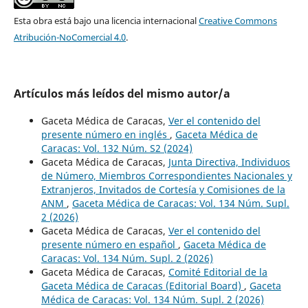
Esta obra está bajo una licencia internacional
Creative Commons
Atribución-NoComercial 4.0
.
Artículos más leídos del mismo autor/a
Gaceta Médica de Caracas,
Ver el contenido del
presente número en inglés
,
Gaceta Médica de
Caracas: Vol. 132 Núm. S2 (2024)
Gaceta Médica de Caracas,
Junta Directiva, Individuos
de Número, Miembros Correspondientes Nacionales y
Extranjeros, Invitados de Cortesía y Comisiones de la
ANM
,
Gaceta Médica de Caracas: Vol. 134 Núm. Supl.
2 (2026)
Gaceta Médica de Caracas,
Ver el contenido del
presente número en español
,
Gaceta Médica de
Caracas: Vol. 134 Núm. Supl. 2 (2026)
Gaceta Médica de Caracas,
Comité Editorial de la
Gaceta Médica de Caracas (Editorial Board)
,
Gaceta
Médica de Caracas: Vol. 134 Núm. Supl. 2 (2026)