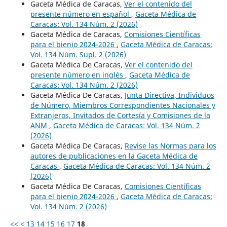
Gaceta Médica de Caracas,
Ver el contenido del
presente número en español
,
Gaceta Médica de
Caracas: Vol. 134 Núm. 2 (2026)
Gaceta Médica de Caracas,
Comisiones Científicas
para el bienio 2024-2026
,
Gaceta Médica de Caracas:
Vol. 134 Núm. Supl. 2 (2026)
Gaceta Médica De Caracas,
Ver el contenido del
presente número en inglés
,
Gaceta Médica de
Caracas: Vol. 134 Núm. 2 (2026)
Gaceta Médica De Caracas,
Junta Directiva, Individuos
de Número, Miembros Correspondientes Nacionales y
Extranjeros, Invitados de Cortesía y Comisiones de la
ANM
,
Gaceta Médica de Caracas: Vol. 134 Núm. 2
(2026)
Gaceta Médica De Caracas,
Revise las Normas para los
autores de publicaciones en la Gaceta Médica de
Caracas
,
Gaceta Médica de Caracas: Vol. 134 Núm. 2
(2026)
Gaceta Médica De Caracas,
Comisiones Científicas
para el bienio 2024-2026
,
Gaceta Médica de Caracas:
Vol. 134 Núm. 2 (2026)
<<
<
13
14
15
16
17
18