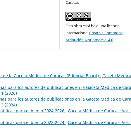
Caracas
Esta obra está bajo una licencia
internacional
Creative Commons
Atribución-NoComercial 4.0
.
al de la Gaceta Médica de Caracas (Editorial Board)
,
Gaceta Médica
mas para los autores de publicaciones en la Gaceta Médica de Car
 1 (2026)
mas para los autores de publicaciones en la Gaceta Médica de Car
 3 (2024)
ntíficas para el bienio 2024-2026
,
Gaceta Médica de Caracas: Vol.
ntíficas para el bienio 2022-2024
,
Gaceta Médica de Caracas: Vol.