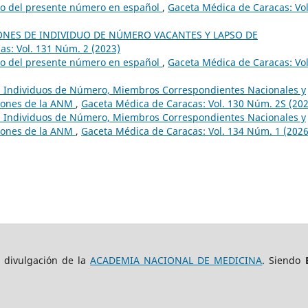
do del presente número en español
,
Gaceta Médica de Caracas: Vol
LONES DE INDIVIDUO DE NÚMERO VACANTES Y LAPSO DE
s: Vol. 131 Núm. 2 (2023)
do del presente número en español
,
Gaceta Médica de Caracas: Vol
a, Individuos de Número, Miembros Correspondientes Nacionales y
siones de la ANM
,
Gaceta Médica de Caracas: Vol. 130 Núm. 2S (202
a, Individuos de Número, Miembros Correspondientes Nacionales y
siones de la ANM
,
Gaceta Médica de Caracas: Vol. 134 Núm. 1 (2026
e divulgación de la
ACADEMIA NACIONAL DE MEDICINA
. Siendo