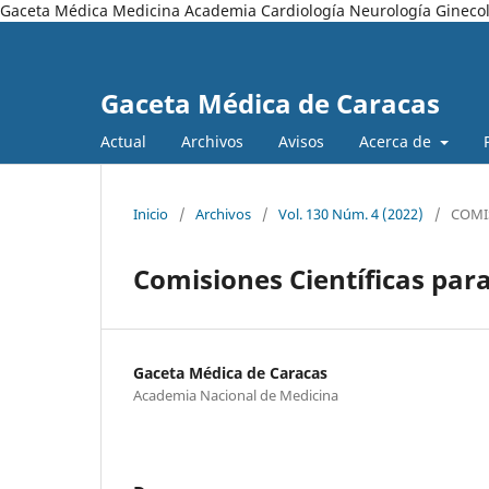
Gaceta Médica Medicina Academia Cardiología Neurología Ginecol
Gaceta Médica de Caracas
Actual
Archivos
Avisos
Acerca de
Inicio
/
Archivos
/
Vol. 130 Núm. 4 (2022)
/
COMI
Comisiones Científicas para
Gaceta Médica de Caracas
Academia Nacional de Medicina