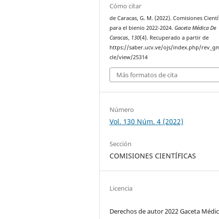
Cómo citar
de Caracas, G. M. (2022). Comisiones Cientí
para el bienio 2022-2024.
Gaceta Médica De
Caracas
,
130
(4). Recuperado a partir de
https://saber.ucv.ve/ojs/index.php/rev_gm
cle/view/25314
Más formatos de cita
Número
Vol. 130 Núm. 4 (2022)
Sección
COMISIONES CIENTÍFICAS
Licencia
Derechos de autor 2022 Gaceta Médic