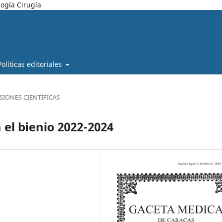
ogía Cirugía
Políticas editoriales
SIONES CIENTÍFICAS
 el bienio 2022-2024