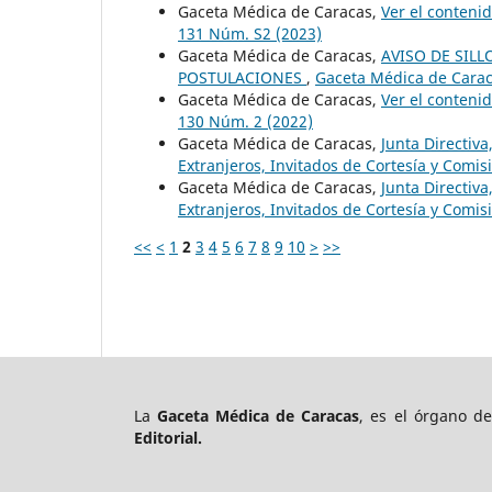
Gaceta Médica de Caracas,
Ver el conteni
131 Núm. S2 (2023)
Gaceta Médica de Caracas,
AVISO DE SIL
POSTULACIONES
,
Gaceta Médica de Caraca
Gaceta Médica de Caracas,
Ver el conteni
130 Núm. 2 (2022)
Gaceta Médica de Caracas,
Junta Directiv
Extranjeros, Invitados de Cortesía y Comi
Gaceta Médica de Caracas,
Junta Directiv
Extranjeros, Invitados de Cortesía y Comi
<<
<
1
2
3
4
5
6
7
8
9
10
>
>>
La
Gaceta Médica de Caracas
, es el órgano d
Editorial.