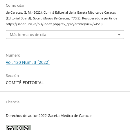
Cómo citar
de Caracas, G. M. (2022). Comité Editorial de la Gaceta Médica de Caracas
(Editorial Board).
Gaceta Médica De Caracas
,
130
(3). Recuperado a partir de
https://saber.ucv.ve/ojs/index.php/rev_gmc/article/view/24518
Más formatos de cita
Número
Vol. 130 Núm. 3 (2022)
Sección
COMITÉ EDITORIAL
Licencia
Derechos de autor 2022 Gaceta Médica de Caracas