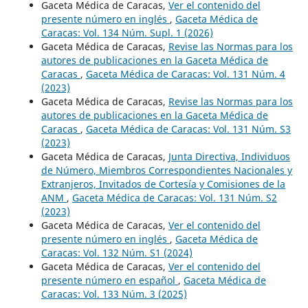
Gaceta Médica de Caracas,
Ver el contenido del
presente número en inglés
,
Gaceta Médica de
Caracas: Vol. 134 Núm. Supl. 1 (2026)
Gaceta Médica de Caracas,
Revise las Normas para los
autores de publicaciones en la Gaceta Médica de
Caracas
,
Gaceta Médica de Caracas: Vol. 131 Núm. 4
(2023)
Gaceta Médica de Caracas,
Revise las Normas para los
autores de publicaciones en la Gaceta Médica de
Caracas
,
Gaceta Médica de Caracas: Vol. 131 Núm. S3
(2023)
Gaceta Médica de Caracas,
Junta Directiva, Individuos
de Número, Miembros Correspondientes Nacionales y
Extranjeros, Invitados de Cortesía y Comisiones de la
ANM
,
Gaceta Médica de Caracas: Vol. 131 Núm. S2
(2023)
Gaceta Médica de Caracas,
Ver el contenido del
presente número en inglés
,
Gaceta Médica de
Caracas: Vol. 132 Núm. S1 (2024)
Gaceta Médica de Caracas,
Ver el contenido del
presente número en español
,
Gaceta Médica de
Caracas: Vol. 133 Núm. 3 (2025)