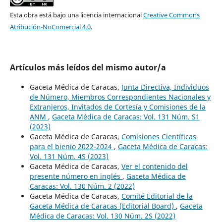
Esta obra está bajo una licencia internacional
Creative Commons
Atribución-NoComercial 4.0
.
Artículos más leídos del mismo autor/a
Gaceta Médica de Caracas,
Junta Directiva, Individuos
de Número, Miembros Correspondientes Nacionales y
Extranjeros, Invitados de Cortesía y Comisiones de la
ANM
,
Gaceta Médica de Caracas: Vol. 131 Núm. S1
(2023)
Gaceta Médica de Caracas,
Comisiones Científicas
para el bienio 2022-2024
,
Gaceta Médica de Caracas:
Vol. 131 Núm. 4S (2023)
Gaceta Médica de Caracas,
Ver el contenido del
presente número en inglés
,
Gaceta Médica de
Caracas: Vol. 130 Núm. 2 (2022)
Gaceta Médica de Caracas,
Comité Editorial de la
Gaceta Médica de Caracas (Editorial Board)
,
Gaceta
Médica de Caracas: Vol. 130 Núm. 2S (2022)