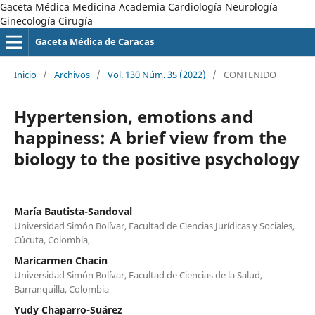
Gaceta Médica Medicina Academia Cardiología Neurología
Ginecología Cirugía
Gaceta Médica de Caracas
Inicio
/
Archivos
/
Vol. 130 Núm. 3S (2022)
/
CONTENIDO
Hypertension, emotions and
happiness: A brief view from the
biology to the positive psychology
María Bautista-Sandoval
Universidad Simón Bolívar, Facultad de Ciencias Jurídicas y Sociales,
Cúcuta, Colombia,
Maricarmen Chacín
Universidad Simón Bolívar, Facultad de Ciencias de la Salud,
Barranquilla, Colombia
Yudy Chaparro-Suárez