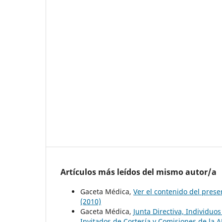
Artículos más leídos del mismo autor/a
Gaceta Médica,
Ver el contenido del pre
(2010)
Gaceta Médica,
Junta Directiva, Individu
Invitados de Cortesía y Comisiones de la