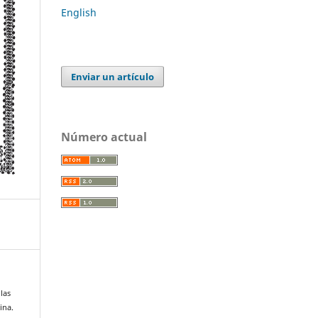
English
Enviar un artículo
Número actual
las
ina.