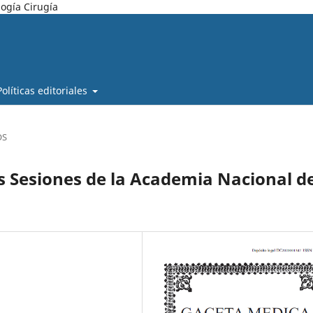
ogía Cirugía
Políticas editoriales
OS
s Sesiones de la Academia Nacional d