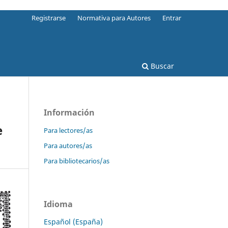
Registrarse
Normativa para Autores
Entrar
Buscar
Información
e
Para lectores/as
Para autores/as
Para bibliotecarios/as
Idioma
Español (España)