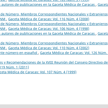
s autores de publicaciones en la Gaceta Médica de Caracas
,
Gacet
os de Número, Miembros Correspondientes Nacionales y Extranjeros
 ANM
,
Gaceta Médica de Caracas: Vol. 116 Núm. 4 (2008)
os de Número, Miembros Correspondientes Nacionales y Extranjeros
 ANM
,
Gaceta Médica de Caracas: Vol. 106 Núm. 4 (1998)
s autores de publicaciones en la Gaceta Médica de Caracas
,
Gacet
os de Número, Miembros Correspondientes Nacionales y Extranjeros
 ANM
,
Gaceta Médica de Caracas: Vol. 110 Núm. 4 (2002)
sente número en español
,
Gaceta Médica de Caracas: Vol. 126 Núm.
 y Recomendaciones de la XVIII Reunión del Consejo Directivo de
 119 Núm. 1 (2011)
ceta Médica de Caracas: Vol. 107 Núm. 4 (1999)