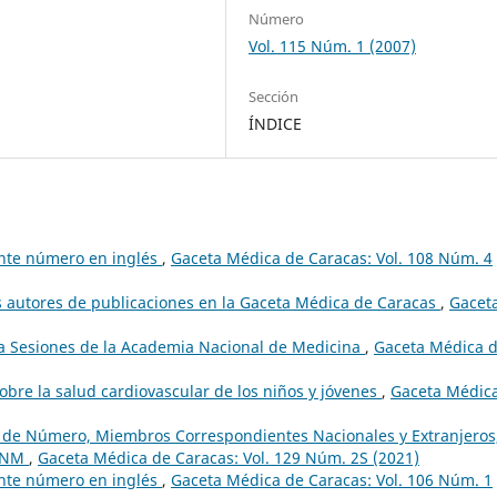
Número
Vol. 115 Núm. 1 (2007)
Sección
ÍNDICE
ente número en inglés
,
Gaceta Médica de Caracas: Vol. 108 Núm. 4
s autores de publicaciones en la Gaceta Médica de Caracas
,
Gacet
a Sesiones de la Academia Nacional de Medicina
,
Gaceta Médica 
bre la salud cardiovascular de los niños y jóvenes
,
Gaceta Médic
os de Número, Miembros Correspondientes Nacionales y Extranjeros
 ANM
,
Gaceta Médica de Caracas: Vol. 129 Núm. 2S (2021)
ente número en inglés
,
Gaceta Médica de Caracas: Vol. 106 Núm. 1