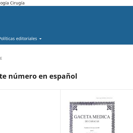
ogía Cirugía
Políticas editoriales
E
nte número en español