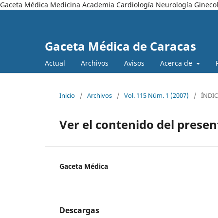
Gaceta Médica Medicina Academia Cardiología Neurología Ginecol
Gaceta Médica de Caracas
Actual
Archivos
Avisos
Acerca de
Inicio
/
Archivos
/
Vol. 115 Núm. 1 (2007)
/
ÍNDIC
Ver el contenido del prese
Gaceta Médica
Descargas