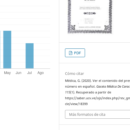
PDF
Cómo citar
Médica, G. (2020). Ver el contenido del pre
número en español.
Gaceta Médica De Carac
115
(1). Recuperado a partir de
https://saber.ucv.ve/ojs/index.php/rev_gm
cle/view/18399
Más formatos de cita