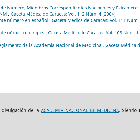
os de Número, Miembros Correspondientes Nacionales y Extranjeros
 ANM
,
Gaceta Médica de Caracas: Vol. 112 Núm. 4 (2004)
sente número en español
,
Gaceta Médica de Caracas: Vol. 111 Núm.
ente número en inglés
,
Gaceta Médica de Caracas: Vol. 103 Núm. 1
Reglamento de la Academia Nacional de Medicina
,
Gaceta Médica 
e divulgación de la
ACADEMIA NACIONAL DE MEDICINA
. Siendo