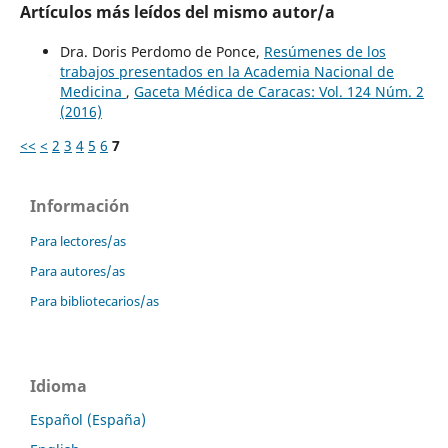
Artículos más leídos del mismo autor/a
Dra. Doris Perdomo de Ponce,
Resúmenes de los
trabajos presentados en la Academia Nacional de
Medicina
,
Gaceta Médica de Caracas: Vol. 124 Núm. 2
(2016)
<<
<
2
3
4
5
6
7
Información
Para lectores/as
Para autores/as
Para bibliotecarios/as
Idioma
Español (España)