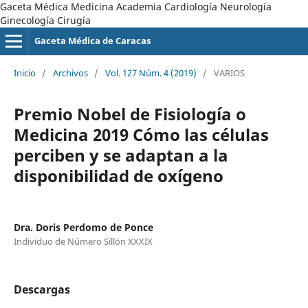
Gaceta Médica Medicina Academia Cardiología Neurología
Ginecología Cirugía
Gaceta Médica de Caracas
Inicio
/
Archivos
/
Vol. 127 Núm. 4 (2019)
/
VARIOS
Premio Nobel de Fisiología o
Medicina 2019 Cómo las células
perciben y se adaptan a la
disponibilidad de oxígeno
Dra. Doris Perdomo de Ponce
Individuo de Número Sillón XXXIX
Descargas