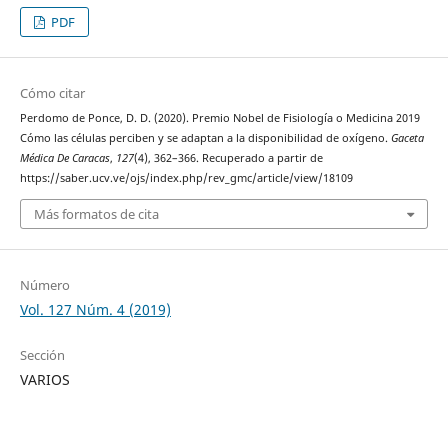
PDF
Cómo citar
Perdomo de Ponce, D. D. (2020). Premio Nobel de Fisiología o Medicina 2019
Cómo las células perciben y se adaptan a la disponibilidad de oxígeno.
Gaceta
Médica De Caracas
,
127
(4), 362–366. Recuperado a partir de
https://saber.ucv.ve/ojs/index.php/rev_gmc/article/view/18109
Más formatos de cita
Número
Vol. 127 Núm. 4 (2019)
Sección
VARIOS