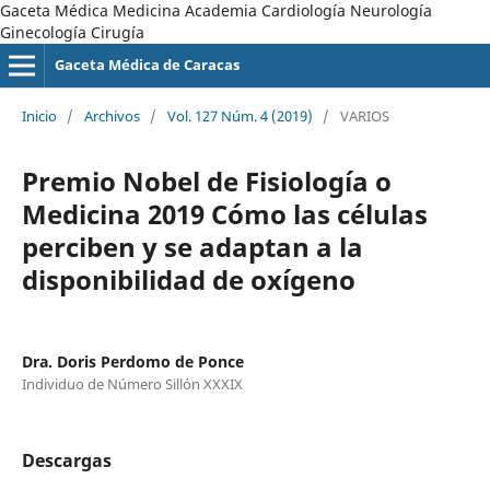
Gaceta Médica Medicina Academia Cardiología Neurología
Ginecología Cirugía
Gaceta Médica de Caracas
Inicio
/
Archivos
/
Vol. 127 Núm. 4 (2019)
/
VARIOS
Premio Nobel de Fisiología o
Medicina 2019 Cómo las células
perciben y se adaptan a la
disponibilidad de oxígeno
Dra. Doris Perdomo de Ponce
Individuo de Número Sillón XXXIX
Descargas