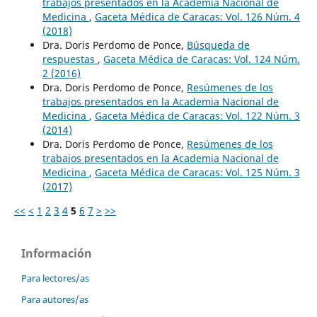
trabajos presentados en la Academia Nacional de
Medicina
,
Gaceta Médica de Caracas: Vol. 126 Núm. 4
(2018)
Dra. Doris Perdomo de Ponce,
Búsqueda de
respuestas
,
Gaceta Médica de Caracas: Vol. 124 Núm.
2 (2016)
Dra. Doris Perdomo de Ponce,
Resúmenes de los
trabajos presentados en la Academia Nacional de
Medicina
,
Gaceta Médica de Caracas: Vol. 122 Núm. 3
(2014)
Dra. Doris Perdomo de Ponce,
Resúmenes de los
trabajos presentados en la Academia Nacional de
Medicina
,
Gaceta Médica de Caracas: Vol. 125 Núm. 3
(2017)
<<
<
1
2
3
4
5
6
7
>
>>
Información
Para lectores/as
Para autores/as