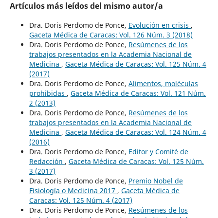
Artículos más leídos del mismo autor/a
Dra. Doris Perdomo de Ponce,
Evolución en crisis
,
Gaceta Médica de Caracas: Vol. 126 Núm. 3 (2018)
Dra. Doris Perdomo de Ponce,
Resúmenes de los
trabajos presentados en la Academia Nacional de
Medicina
,
Gaceta Médica de Caracas: Vol. 125 Núm. 4
(2017)
Dra. Doris Perdomo de Ponce,
Alimentos, moléculas
prohibidas
,
Gaceta Médica de Caracas: Vol. 121 Núm.
2 (2013)
Dra. Doris Perdomo de Ponce,
Resúmenes de los
trabajos presentados en la Academia Nacional de
Medicina
,
Gaceta Médica de Caracas: Vol. 124 Núm. 4
(2016)
Dra. Doris Perdomo de Ponce,
Editor y Comité de
Redacción
,
Gaceta Médica de Caracas: Vol. 125 Núm.
3 (2017)
Dra. Doris Perdomo de Ponce,
Premio Nobel de
Fisiología o Medicina 2017
,
Gaceta Médica de
Caracas: Vol. 125 Núm. 4 (2017)
Dra. Doris Perdomo de Ponce,
Resúmenes de los