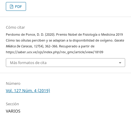
PDF
Cómo citar
Perdomo de Ponce, D. D. (2020). Premio Nobel de Fisiología o Medicina 2019
Cómo las células perciben y se adaptan a la disponibilidad de oxígeno.
Gaceta
Médica De Caracas
,
127
(4), 362–366. Recuperado a partir de
https://saber.ucv.ve/ojs/index.php/rev_gmc/article/view/18109
Más formatos de cita
Número
Vol. 127 Núm. 4 (2019)
Sección
VARIOS